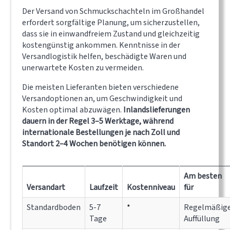
Der Versand von Schmuckschachteln im Großhandel
erfordert sorgfältige Planung, um sicherzustellen,
dass sie in einwandfreiem Zustand und gleichzeitig
kostengünstig ankommen. Kenntnisse in der
Versandlogistik helfen, beschädigte Waren und
unerwartete Kosten zu vermeiden.
Die meisten Lieferanten bieten verschiedene
Versandoptionen an, um Geschwindigkeit und
Kosten optimal abzuwägen.
Inlandslieferungen
dauern in der Regel 3–5 Werktage, während
internationale Bestellungen je nach Zoll und
Standort 2–4 Wochen benötigen können.
Am besten
Versandart
Laufzeit
Kostenniveau
für
Standardboden
5-7
*
Regelmäßig
Tage
Auffüllung