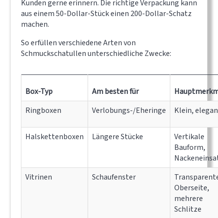
Kunden gerne erinnern. Die richtige Verpackung kann
aus einem 50-Dollar-Stück einen 200-Dollar-Schatz
machen.
So erfüllen verschiedene Arten von
Schmuckschatullen unterschiedliche Zwecke:
Box-Typ
Am besten für
Hauptmerkm
Ringboxen
Verlobungs-/Eheringe
Klein, elegan
Halskettenboxen
Längere Stücke
Vertikale
Bauform,
Nackeneinsa
Vitrinen
Schaufenster
Transparent
Oberseite,
mehrere
Schlitze