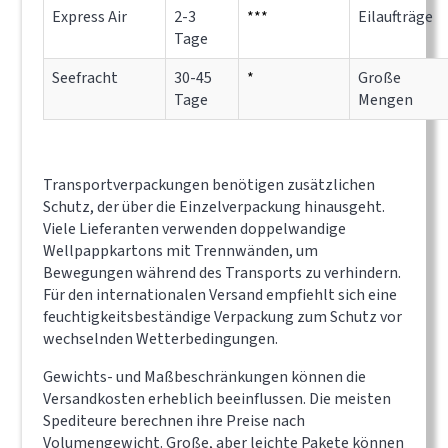
Express Air
2-3
***
Eilaufträge
Tage
Seefracht
30-45
*
Große
Tage
Mengen
Transportverpackungen benötigen zusätzlichen
Schutz, der über die Einzelverpackung hinausgeht.
Viele Lieferanten verwenden doppelwandige
Wellpappkartons mit Trennwänden, um
Bewegungen während des Transports zu verhindern.
Für den internationalen Versand empfiehlt sich eine
feuchtigkeitsbeständige Verpackung zum Schutz vor
wechselnden Wetterbedingungen.
Gewichts- und Maßbeschränkungen können die
Versandkosten erheblich beeinflussen. Die meisten
Spediteure berechnen ihre Preise nach
Volumengewicht. Große, aber leichte Pakete können