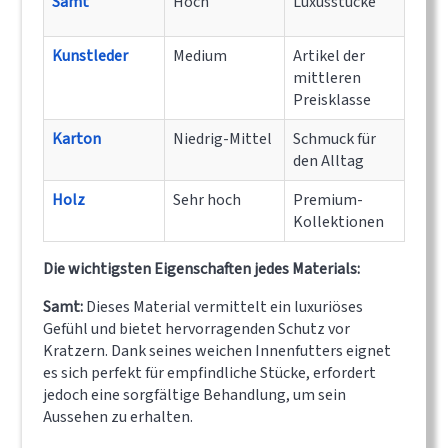
Samt
Hoch
Luxusstücke
Kunstleder
Medium
Artikel der
mittleren
Preisklasse
Karton
Niedrig-Mittel
Schmuck für
den Alltag
Holz
Sehr hoch
Premium-
Kollektionen
Die wichtigsten Eigenschaften jedes Materials:
Samt:
Dieses Material vermittelt ein luxuriöses
Gefühl und bietet hervorragenden Schutz vor
Kratzern. Dank seines weichen Innenfutters eignet
es sich perfekt für empfindliche Stücke, erfordert
jedoch eine sorgfältige Behandlung, um sein
Aussehen zu erhalten.