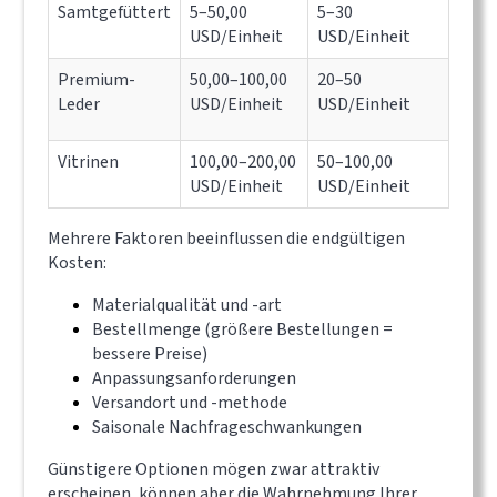
Samtgefüttert
5–50,00
5–30
USD/Einheit
USD/Einheit
Premium-
50,00–100,00
20–50
Leder
USD/Einheit
USD/Einheit
Vitrinen
100,00–200,00
50–100,00
USD/Einheit
USD/Einheit
Mehrere Faktoren beeinflussen die endgültigen
Kosten:
Materialqualität und -art
Bestellmenge (größere Bestellungen =
bessere Preise)
Anpassungsanforderungen
Versandort und -methode
Saisonale Nachfrageschwankungen
Günstigere Optionen mögen zwar attraktiv
erscheinen, können aber die Wahrnehmung Ihrer