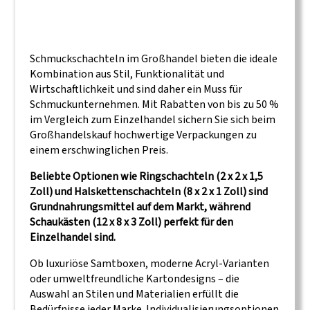
Schmuckschachteln im Großhandel bieten die ideale
Kombination aus Stil, Funktionalität und
Wirtschaftlichkeit und sind daher ein Muss für
Schmuckunternehmen. Mit Rabatten von bis zu 50 %
im Vergleich zum Einzelhandel sichern Sie sich beim
Großhandelskauf hochwertige Verpackungen zu
einem erschwinglichen Preis.
Beliebte Optionen wie Ringschachteln (2 x 2 x 1,5
Zoll) und Halskettenschachteln (8 x 2 x 1 Zoll) sind
Grundnahrungsmittel auf dem Markt, während
Schaukästen (12 x 8 x 3 Zoll) perfekt für den
Einzelhandel sind.
Ob luxuriöse Samtboxen, moderne Acryl-Varianten
oder umweltfreundliche Kartondesigns – die
Auswahl an Stilen und Materialien erfüllt die
Bedürfnisse jeder Marke. Individualisierungsoptionen