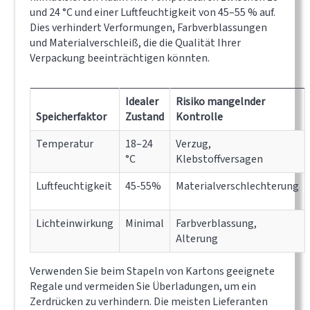
und 24 °C und einer Luftfeuchtigkeit von 45–55 % auf.
Dies verhindert Verformungen, Farbverblassungen
und Materialverschleiß, die die Qualität Ihrer
Verpackung beeinträchtigen könnten.
Idealer
Risiko mangelnder
Speicherfaktor
Zustand
Kontrolle
Temperatur
18–24
Verzug,
°C
Klebstoffversagen
Luftfeuchtigkeit
45-55%
Materialverschlechterung
Lichteinwirkung
Minimal
Farbverblassung,
Alterung
Verwenden Sie beim Stapeln von Kartons geeignete
Regale und vermeiden Sie Überladungen, um ein
Zerdrücken zu verhindern. Die meisten Lieferanten