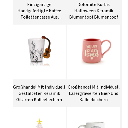
Einzigartige
Dolomite Kürbis
Handgefertigte Kaffee
Halloween Keramik
Toilettentasse Aus
Blumentopf Blumentopf
Keramik
Großhandel Mit Individuell
Großhandel Mit Individuell
Gestalteten Keramik
Lasergravierten Bier-Und
Gitarren Kaffeebechern
Kaffeebechern