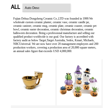
ALL
Fujian Dehua Dongsheng Ceramic Co.,LTD was founded in 1999.We
wholesale custom ceramic planter, ceramic vase, ceramic candle jar,
ceramic canister, ceramic mug, ceramic plate, ceramic coaster, ceramic pet
bowl, ceramic easter decoration, ceramic christmas decoration, ceramic
halloween decoration. Being a professional manufacture and selling our
qualified product worldwide is our goal. Our factory is accredited with
factory audit as below Target,Target Australia, Sedex, Kmart, Michaels,
NBCUniversal. We are now have over 20 management employees and 200
production workers, covering a production area of 20,000 square meters,
an annual sales figure that exceeds USD 4,000,000.