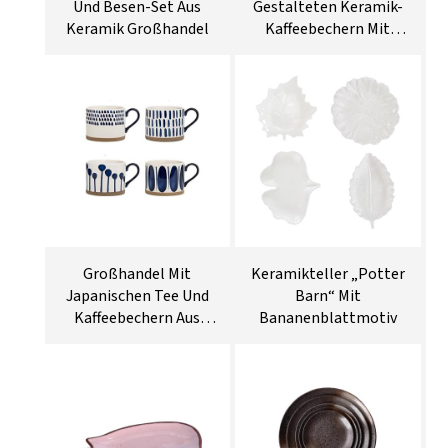
Und Besen-Set Aus
Gestalteten Keramik-
Keramik Großhandel
Kaffeebechern Mit
Buchstaben
Großhandel Mit
Keramikteller „Potter
Japanischen Tee Und
Barn“ Mit
Kaffeebechern Aus
Bananenblattmotiv
Keramik-Steingut