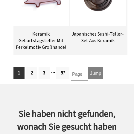
Keramik
Japanisches Sushi-Teller-
Geburtstagsteller Mit
Set Aus Keramik
Ferkelmotiv Großhandel
...
1
2
3
97
Sie haben nicht gefunden,
wonach Sie gesucht haben