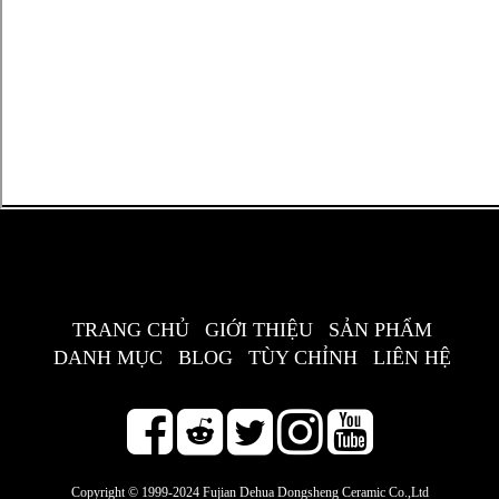
TRANG CHỦ
GIỚI THIỆU
SẢN PHẨM
DANH MỤC
BLOG
TÙY CHỈNH
LIÊN HỆ
Copyright © 1999-2024 Fujian Dehua Dongsheng Ceramic Co.,Ltd