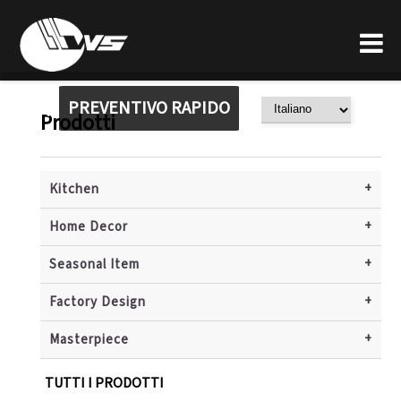
PREVENTIVO RAPIDO
Prodotti
+
Kitchen
+
Home Decor
+
Seasonal Item
+
Factory Design
+
Masterpiece
TUTTI I PRODOTTI