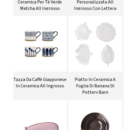
Ceramica Per Tè Verde
Personalizzata All
Matcha All Ingrosso
Ingrosso Con Lettera
Tazza Da Caffè Giapponese
Piatto In Ceramica A
In Ceramica All Ingrosso
Foglia Di Banana Di
Pottery Barn