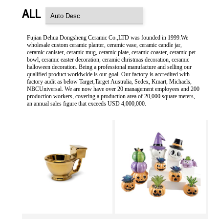
ALL
Fujian Dehua Dongsheng Ceramic Co.,LTD was founded in 1999.We
wholesale custom ceramic planter, ceramic vase, ceramic candle jar,
ceramic canister, ceramic mug, ceramic plate, ceramic coaster, ceramic pet
bowl, ceramic easter decoration, ceramic christmas decoration, ceramic
halloween decoration. Being a professional manufacture and selling our
qualified product worldwide is our goal. Our factory is accredited with
factory audit as below Target,Target Australia, Sedex, Kmart, Michaels,
NBCUniversal. We are now have over 20 management employees and 200
production workers, covering a production area of 20,000 square meters,
an annual sales figure that exceeds USD 4,000,000.