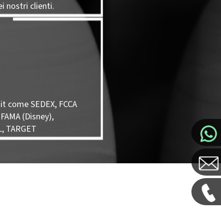
i nostri clienti.
it come SEDEX, FCCA
 FAMA (Disney),
L, TARGET