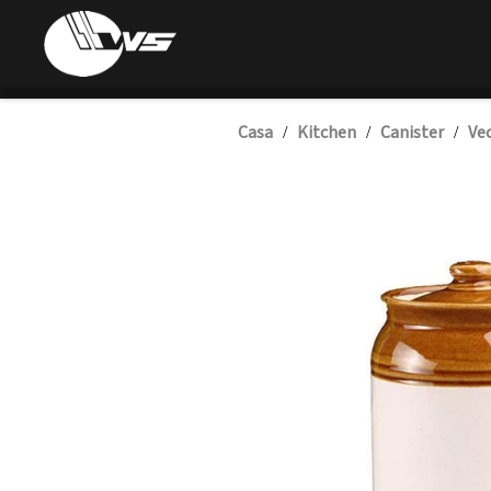
Casa
Kitchen
Canister
Vec
/
/
/