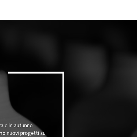
ra e in autunno
mo nuovi progetti su