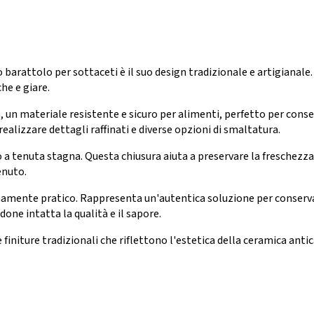
o barattolo per sottaceti è il suo design tradizionale e artigianale
he e giare.
, un materiale resistente e sicuro per alimenti, perfetto per conse
ealizzare dettagli raffinati e diverse opzioni di smaltatura.
 a tenuta stagna. Questa chiusura aiuta a preservare la freschezza 
enuto.
emamente pratico. Rappresenta un'autentica soluzione per conserva
one intatta la qualità e il sapore.
finiture tradizionali che riflettono l'estetica della ceramica anti