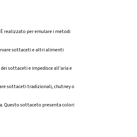
. È realizzato per emulare i metodi
rvare sottaceti e altri alimenti
dei sottaceti e impedisce all'aria e
re sottaceti tradizionali, chutney o
ca. Questo sottaceto presenta colori