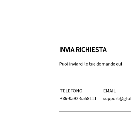
INVIA RICHIESTA
Puoi inviarci le tue domande qui
TELEFONO
EMAIL
+86-0592-5558111
support@glo