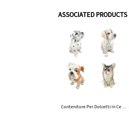
ASSOCIATED PRODUCTS
Contenitore Per Dolcetti In Ceramica A Forma Di Cane Dipinto A Mano