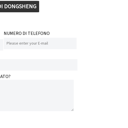
 DI DONGSHENG
NUMERO DI TELEFONO
SATO?