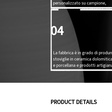
personalizzato su campione,
personalizzato con stampo 3D.
04
La fabbrica è in grado di produr
stoviglie in ceramica dolomitica
e porcellana e prodotti artigiana
ceramica.
PRODUCT DETAILS