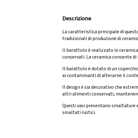
Descrizione
La caratteristica principale di quest
tradizionali di produzione di ceramic
Il barattolo è realizzato in ceramica
conservati. La ceramica consente di r
Il barattolo è dotato di un coperchio
ai contaminanti di alterarne il cont
Il design è sia decorativo che estr
altri alimenti conservati, mantenend
Questi vasi presentano smaltature e 
smaltati rustici.