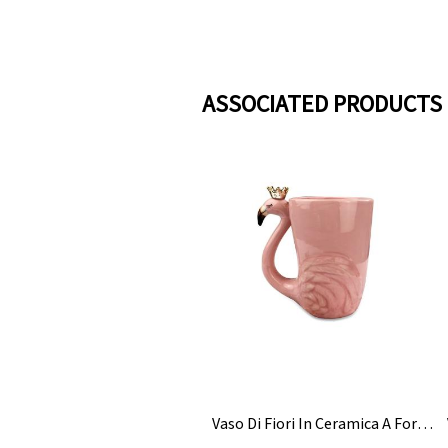
ASSOCIATED PRODUCTS
Vaso Di Fiori In Ceramica A Forma Di Fenicottero