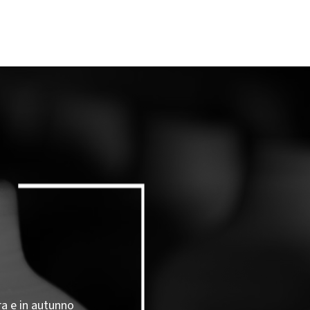
ra e in autunno