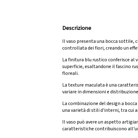
Descrizione
Il vaso presenta una bocca sottile, 
controllata dei fiori, creando un eff
La finitura blu rustico conferisce a
superficie, esaltandone il fascino ru
floreali.
La texture maculata è una caratteris
variare in dimensioni e distribuzion
La combinazione del design a bocca so
una varietà di stili d'interni, tra cui
Il vaso può avere un aspetto artigia
caratteristiche contribuiscono all'un