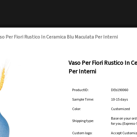
so Per Fiori Rustico In Ceramica Blu Maculata Per Interni
Vaso Per Fiori Rustico In 
Per Interni
ProductID:
DEb190060
Sample Time:
10-15 days
Color:
Customized
Base on your ord
Shipping type:
for you.(Express
Custom logo:
Accept Customi