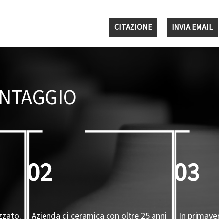
CITAZIONE
INVIA EMAIL
ANTAGGIO
02
03
zzato.
Azienda di ceramica con oltre 25 anni
In primave