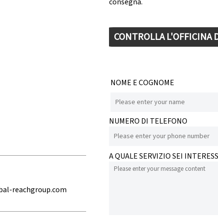
consegna.
CONTROLLA L'OFFICINA
NOME E COGNOME
NUMERO DI TELEFONO
A QUALE SERVIZIO SEI INTERES
bal-reachgroup.com