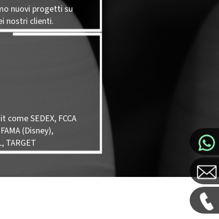
mo nuovi progetti su
i nostri clienti.
it come SEDEX, FCCA
 FAMA (Disney),
L, TARGET