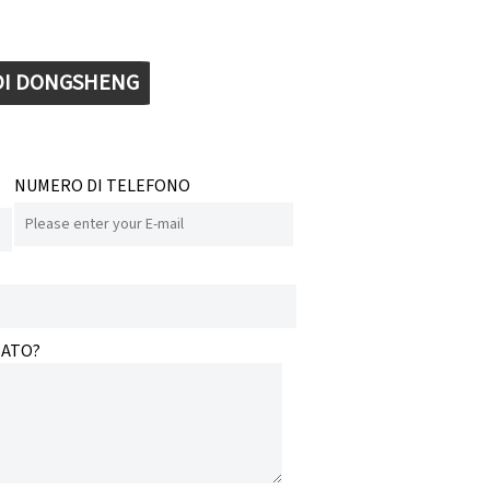
 DI DONGSHENG
NUMERO DI TELEFONO
SATO?