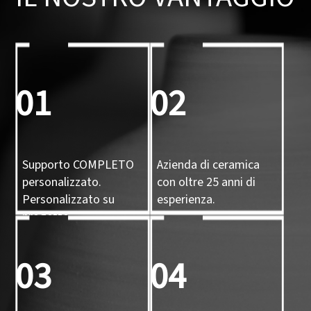
01
02
Supporto COMPLETO
Azienda di ceramica
personalizzato.
con oltre 25 anni di
Personalizzato su
esperienza.
progetto,
personalizzato su
campione,
03
04
personalizzato con
stampo 3D.