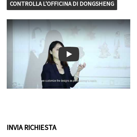
CONTROLLA L'OFFICINA DI DONGSHENG
Play: Keynote (Google I/O '18)
INVIA RICHIESTA