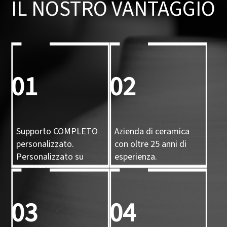
IL NOSTRO VANTAGGIO
01
02
Supporto COMPLETO
Azienda di ceramica
personalizzato.
con oltre 25 anni di
Personalizzato su
esperienza.
progetto,
personalizzato su
campione,
03
04
personalizzato con
stampo 3D.