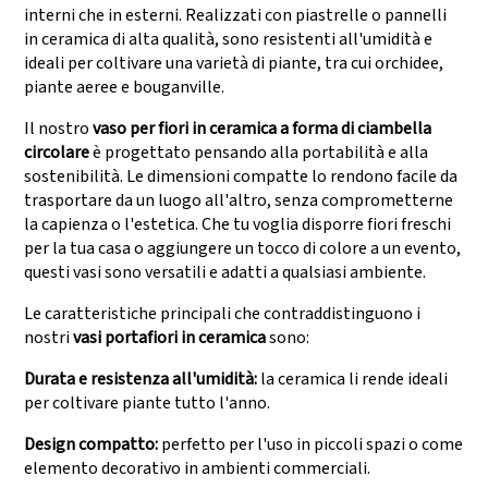
interni che in esterni. Realizzati con piastrelle o pannelli
in ceramica di alta qualità, sono resistenti all'umidità e
ideali per coltivare una varietà di piante, tra cui orchidee,
piante aeree e bouganville.
Il nostro
vaso per fiori in ceramica a forma di ciambella
circolare
è progettato pensando alla portabilità e alla
sostenibilità. Le dimensioni compatte lo rendono facile da
trasportare da un luogo all'altro, senza comprometterne
la capienza o l'estetica. Che tu voglia disporre fiori freschi
per la tua casa o aggiungere un tocco di colore a un evento,
questi vasi sono versatili e adatti a qualsiasi ambiente.
Le caratteristiche principali che contraddistinguono i
nostri
vasi portafiori in ceramica
sono:
Durata e resistenza all'umidità:
la ceramica li rende ideali
per coltivare piante tutto l'anno.
Design compatto:
perfetto per l'uso in piccoli spazi o come
elemento decorativo in ambienti commerciali.