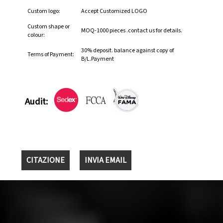
Custom logo:
Accept Customized LOGO
Custom shape or
MOQ-1000 pieces .contact us for details.
colour:
30% deposit. balance against copy of
Terms of Payment:
B/L.Payment
Audit:
CITAZIONE
INVIA EMAIL