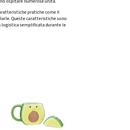
ssono ospitare numerose unità.
atteristiche pratiche come il
ilarle. Queste caratteristiche sono
 logistica semplificata durante le