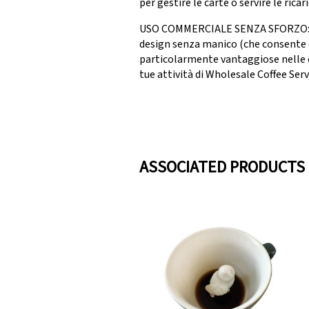
per gestire le carte o servire le ric
USO COMMERCIALE SENZA SFORZO: Appr
design senza manico (che consente di
particolarmente vantaggiose nelle ca
tue attività di Wholesale Coffee Serv
ASSOCIATED PRODUCTS