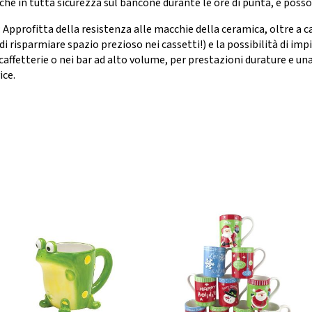
ariche in tutta sicurezza sul bancone durante le ore di punta, e po
ofitta della resistenza alle macchie della ceramica, oltre a car
 risparmiare spazio prezioso nei cassetti!) e la possibilità di imp
ffetterie o nei bar ad alto volume, per prestazioni durature e una
ice.