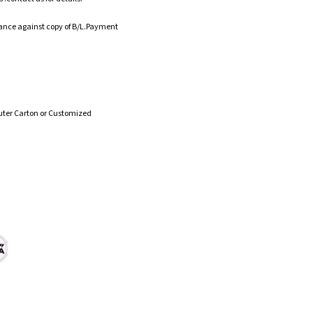
ance against copy of B/L.Payment
uter Carton or Customized