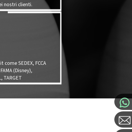
i nostri clienti.
it come SEDEX, FCCA
 FAMA (Disney),
L, TARGET