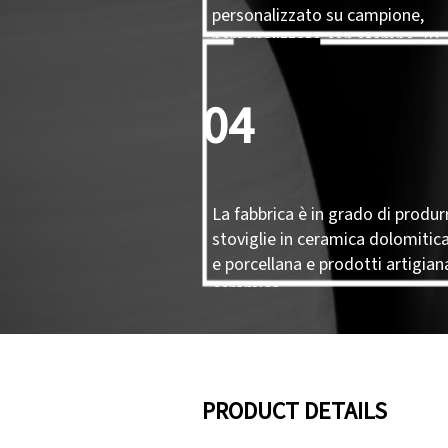
personalizzato su campione,
personalizzato con stampo 3D.
04
La fabbrica è in grado di produr
stoviglie in ceramica dolomitica
e porcellana e prodotti artigiana
ceramica.
PRODUCT DETAILS