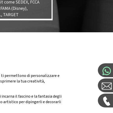
it come SEDEX, FCCA
 FAMA (Disney),
L, TARGET
he ti permettono di personalizzare e
sprimere la tua creatività,
 incarna il fascino e la fantasia degli
 artistico per dipingerli e decorarli