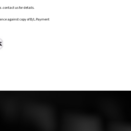
.contact us for details.
ance against copy of B/L.Payment