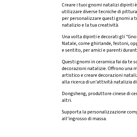
Creare i tuoi gnomi natalizi dipinti 
utilizzare diverse tecniche di pittura
per personalizzare questi gnomi a tuo
natalizio e la tua creatività.
Una volta dipinti e decorati gli "Gnom
Natale, come ghirlande, festoni, op
e sentito, per amici e parenti durante
Questi gnomi in ceramica fai da te so
decorazioni natalizie. Offrono una m
artistico e creare decorazioni natal
alla ricerca di un'attività natalizia 
Dongsheng, produttore cinese di cer
altri.
Supporta la personalizzazione comp
all'ingrosso di massa.