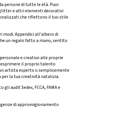
a persone di tutte le età. Puoi
glitter e altri elementi decorativi
nalizzati che riflettono il tuo stile
ri modi. Appendici all'albero di
che un regalo fatto a mano, sentito
 personale e creativo alle proprie
 esprimere il proprio talento
a un artista esperto o semplicemente
 per la tua creatività natalizia.
o gli audit Sedex, FCCA, FAMA e
esigenze di approvvigionamento