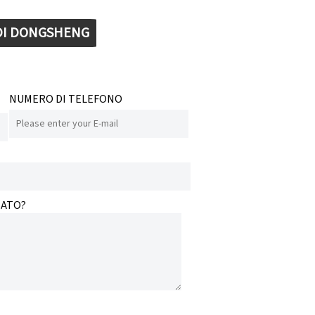
 DI DONGSHENG
NUMERO DI TELEFONO
SATO?