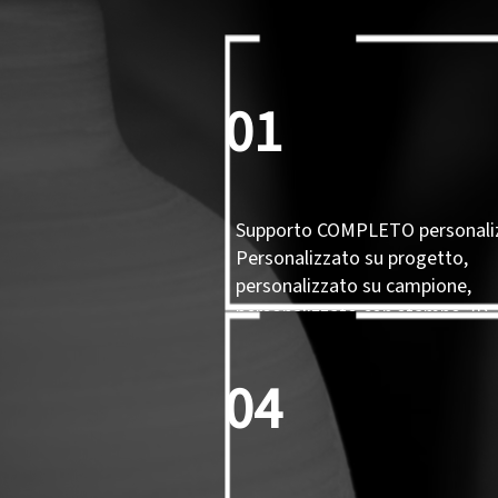
01
Supporto COMPLETO personali
Personalizzato su progetto,
personalizzato su campione,
personalizzato con stampo 3D.
04