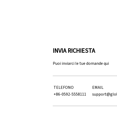
INVIA RICHIESTA
Puoi inviarci le tue domande qui
TELEFONO
EMAIL
+86-0592-5558111
support@glo