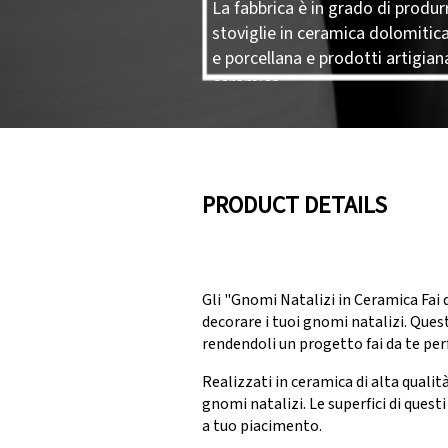
La fabbrica è in grado di produr
stoviglie in ceramica dolomitica
e porcellana e prodotti artigiana
ceramica.
PRODUCT DETAILS
Gli "Gnomi Natalizi in Ceramica Fai d
decorare i tuoi gnomi natalizi. Quest
rendendoli un progetto fai da te perf
Realizzati in ceramica di alta qualità
gnomi natalizi. Le superfici di quest
a tuo piacimento.