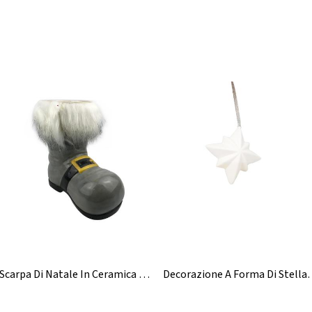
Scarpa Di Natale In Ceramica Per La Decorazione Della Casa
Decorazione A Forma Di Stella In Cerami