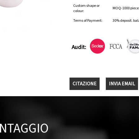
Custom shape or
MOQ-1000 pieces 
colour:
Terms of Payment:
30% deposit. bal
Audit:
CITAZIONE
INVIA EMAIL
ANTAGGIO