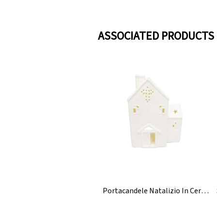
ASSOCIATED PRODUCTS
Portacandele Natalizio In Ceramica Lighthouse House