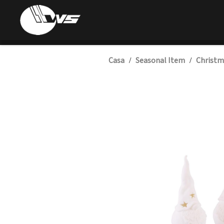
Casa
Seasonal Item
Christm
/
/