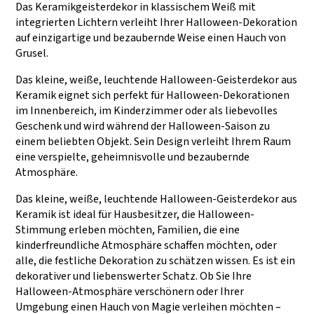
erfüllen können.
und TARGET
Das Keramikgeisterdekor in klassischem Weiß mit
integrierten Lichtern verleiht Ihrer Halloween-Dekoration
auf einzigartige und bezaubernde Weise einen Hauch von
Grusel.
Das kleine, weiße, leuchtende Halloween-Geisterdekor aus
Keramik eignet sich perfekt für Halloween-Dekorationen
im Innenbereich, im Kinderzimmer oder als liebevolles
Geschenk und wird während der Halloween-Saison zu
einem beliebten Objekt. Sein Design verleiht Ihrem Raum
eine verspielte, geheimnisvolle und bezaubernde
Atmosphäre.
Das kleine, weiße, leuchtende Halloween-Geisterdekor aus
Keramik ist ideal für Hausbesitzer, die Halloween-
Stimmung erleben möchten, Familien, die eine
kinderfreundliche Atmosphäre schaffen möchten, oder
alle, die festliche Dekoration zu schätzen wissen. Es ist ein
dekorativer und liebenswerter Schatz. Ob Sie Ihre
Halloween-Atmosphäre verschönern oder Ihrer
Umgebung einen Hauch von Magie verleihen möchten –