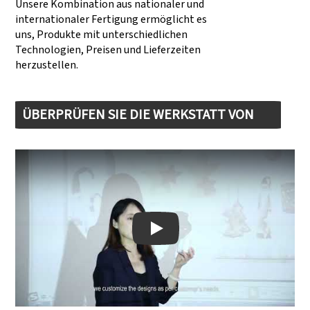
Unsere Kombination aus nationaler und
internationaler Fertigung ermöglicht es
uns, Produkte mit unterschiedlichen
Technologien, Preisen und Lieferzeiten
herzustellen.
ÜBERPRÜFEN SIE DIE WERKSTATT VON
DONGSHENG
Play: Keynote (Google I/O '18)