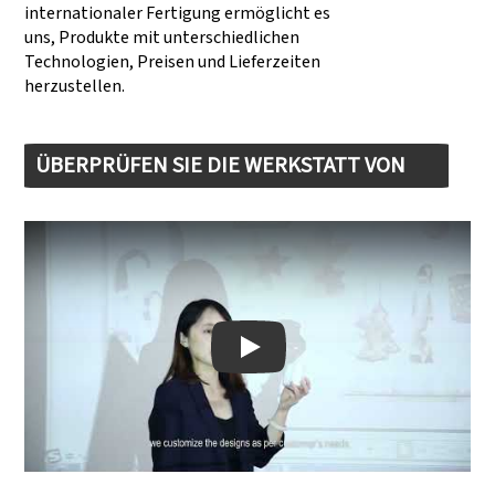
internationaler Fertigung ermöglicht es
uns, Produkte mit unterschiedlichen
Technologien, Preisen und Lieferzeiten
herzustellen.
ÜBERPRÜFEN SIE DIE WERKSTATT VON
DONGSHENG
Play: Keynote (Google I/O '18)