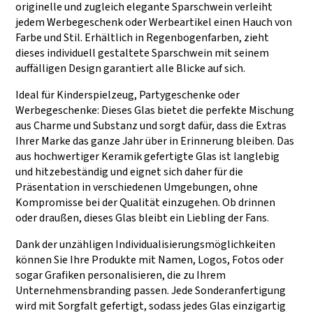
erfüllen können.
und TARGET
originelle und zugleich elegante Sparschwein verleiht
jedem Werbegeschenk oder Werbeartikel einen Hauch von
Farbe und Stil. Erhältlich in Regenbogenfarben, zieht
dieses individuell gestaltete Sparschwein mit seinem
auffälligen Design garantiert alle Blicke auf sich.
Ideal für Kinderspielzeug, Partygeschenke oder
Werbegeschenke: Dieses Glas bietet die perfekte Mischung
aus Charme und Substanz und sorgt dafür, dass die Extras
Ihrer Marke das ganze Jahr über in Erinnerung bleiben. Das
aus hochwertiger Keramik gefertigte Glas ist langlebig
und hitzebeständig und eignet sich daher für die
Präsentation in verschiedenen Umgebungen, ohne
Kompromisse bei der Qualität einzugehen. Ob drinnen
oder draußen, dieses Glas bleibt ein Liebling der Fans.
Dank der unzähligen Individualisierungsmöglichkeiten
können Sie Ihre Produkte mit Namen, Logos, Fotos oder
sogar Grafiken personalisieren, die zu Ihrem
Unternehmensbranding passen. Jede Sonderanfertigung
wird mit Sorgfalt gefertigt, sodass jedes Glas einzigartig