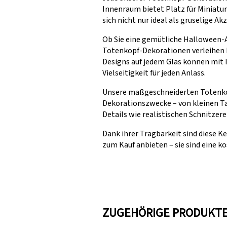
Innenraum bietet Platz für Miniatur
sich nicht nur ideal als gruselige 
Ob Sie eine gemütliche Halloween-A
Totenkopf-Dekorationen verleihen I
Designs auf jedem Glas können mit 
Vielseitigkeit für jeden Anlass.
Unsere maßgeschneiderten Totenkopf
Dekorationszwecke – von kleinen Ta
Details wie realistischen Schnitzer
Dank ihrer Tragbarkeit sind diese K
zum Kauf anbieten – sie sind eine k
ZUGEHÖRIGE PRODUKT