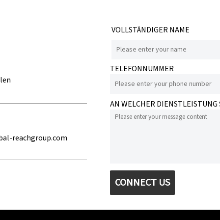
DONGSHENG
VOLLSTÄNDIGER NAME
TELEFONNUMMER
llen
AN WELCHER DIENSTLEISTUNG S
bal-reachgroup.com
CONNECT US