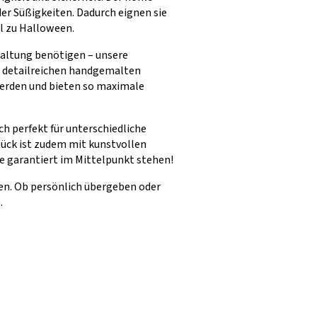
er Süßigkeiten. Dadurch eignen sie
l zu Halloween.
taltung benötigen – unsere
e detailreichen handgemalten
werden und bieten so maximale
h perfekt für unterschiedliche
tück ist zudem mit kunstvollen
e garantiert im Mittelpunkt stehen!
len. Ob persönlich übergeben oder
.