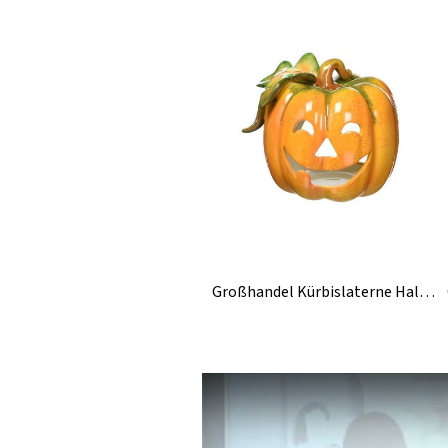
Großhandel Kürbislaterne Halloween Keramik Kerzenhalter