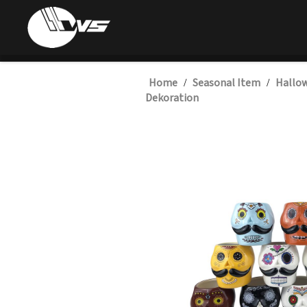
Home
Seasonal Item
Hallow
/
/
Dekoration