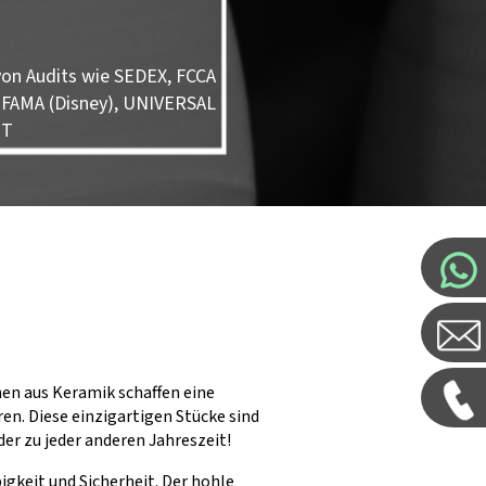
on Audits wie SEDEX, FCCA
 FAMA (Disney), UNIVERSAL
ET
en aus Keramik schaffen eine
en. Diese einzigartigen Stücke sind
der zu jeder anderen Jahreszeit!
gkeit und Sicherheit. Der hohle