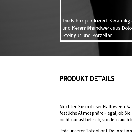
Die Fabrik produziert Keramikge
und Keramikhandwerk aus Dolo
Steingut und Porzellan.
PRODUKT DETAILS
Möchten Sie in dieser Halloween-S
festliche Atmosphäre – egal, ob Sie
nicht nur ästhetisch, sondern auch f
Jede unserer Totenkopf-Dekoratione