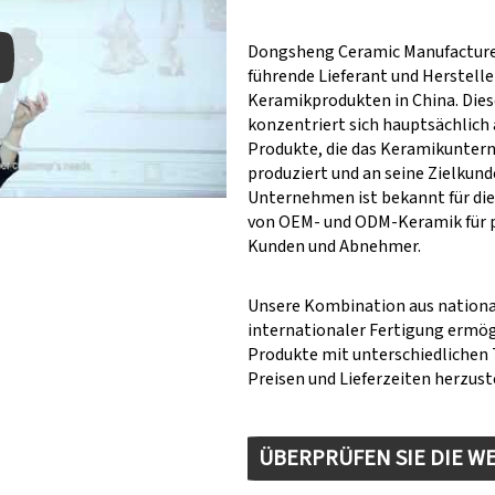
Dongsheng Ceramic Manufacturer
führende Lieferant und Herstelle
Keramikprodukten in China. Dies
konzentriert sich hauptsächlich 
y: Keynote (Google I/O '18)
Produkte, die das Keramikunte
produziert und an seine Zielkunde
Unternehmen ist bekannt für die
von OEM- und ODM-Keramik für 
Kunden und Abnehmer.
Unsere Kombination aus nationa
internationaler Fertigung ermögl
Produkte mit unterschiedlichen
Preisen und Lieferzeiten herzust
ÜBERPRÜFEN SIE DIE W