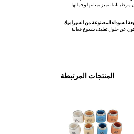
رطباناتنا تتميز بمتانتها وجمالها
عة السوداء المصنوعة من السيراميك
حثون عن حلول تغليف شموع فعالة
المنتجات المرتبطة