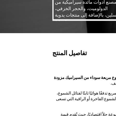
لمصنع أدوات مائدة سيراميكية من
الدولوميت، والحجر الخزفي،
سلين، بالإضافة إلى منتجات يدوية
سيراميكية.
تفاصيل المنتج
ع مربعة سوداء من السيراميك مزودة
ف.
دفقًا هوائيًا ثابتًا لفتائل الشموع،
 الشموع الفاخرة أو الراقية التي تسعى
عة حلاً اقتصاديًا، حيث تُقدم قيمة