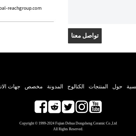
bal-reachgroup.com
تواصل معنا
يسية
حول
المنتجات
الكتالوج
المدونة
مخصص
جهات الات
Copyright © 1999-2024 Fujian Dehua Dongsheng Ceramic Co.,Ltd
All Rights Reserved.