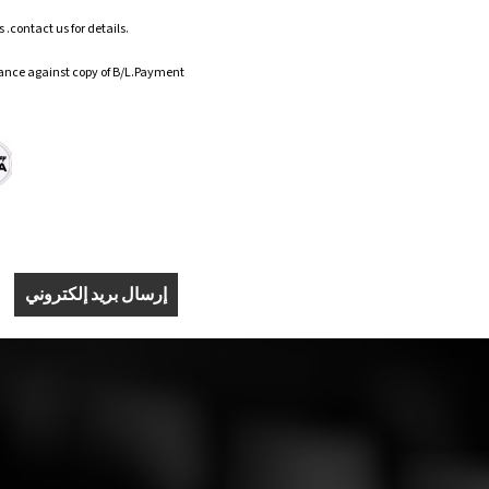
.contact us for details.
ance against copy of B/L.Payment
إرسال بريد إلكتروني