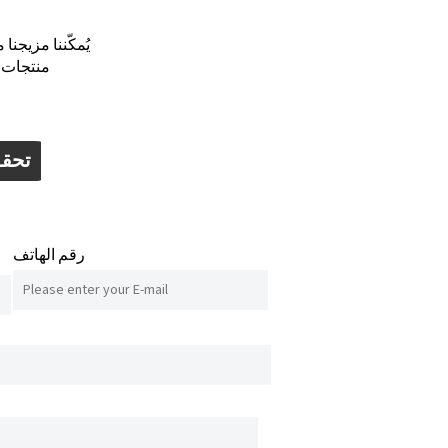
يُمكّننا مزيجنا
منتجات ت
تحقق
رقم الهاتف