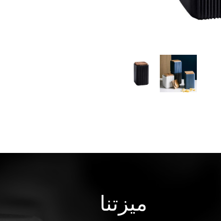
ميزتنا