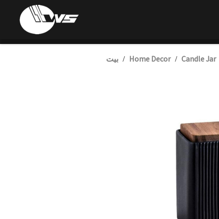
Candle Jar
Home Decor
بيت
/
/