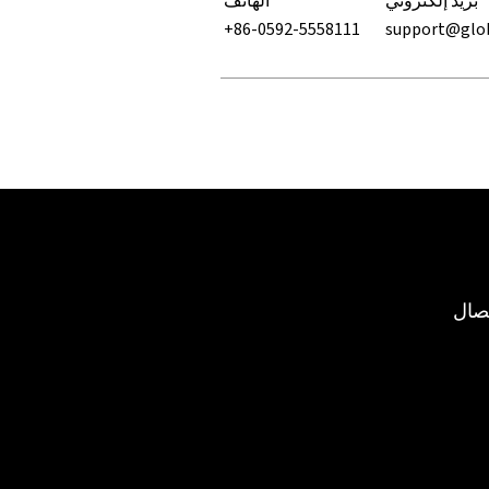
بريد إلكتروني
الهاتف
+86-0592-5558111
support@glo
صال