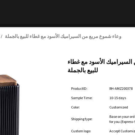
وعاء شموع مربع من السيراميك الأسود مع غطاء للبيع بالجملة
/
السيراميك الأسود مع غطاء
للبيع بالجملة
ProductID:
RH-AMZ200378
Sample Time:
10-15 days
Color:
Customized
Base on your ord
Shipping type:
for you.(Express
Custom logo:
Accept Customi