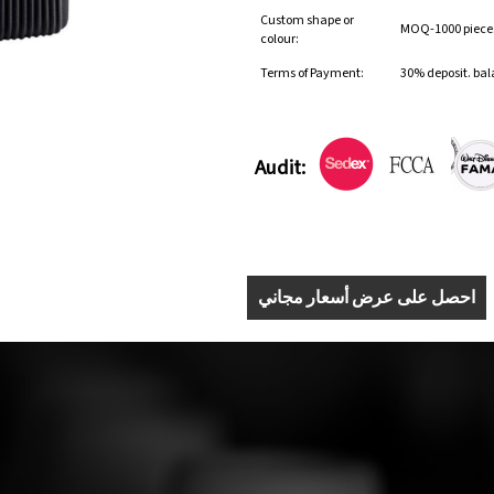
Custom shape or
MOQ-1000 pieces 
colour:
Terms of Payment:
30% deposit. bal
Audit:
احصل على عرض أسعار مجاني