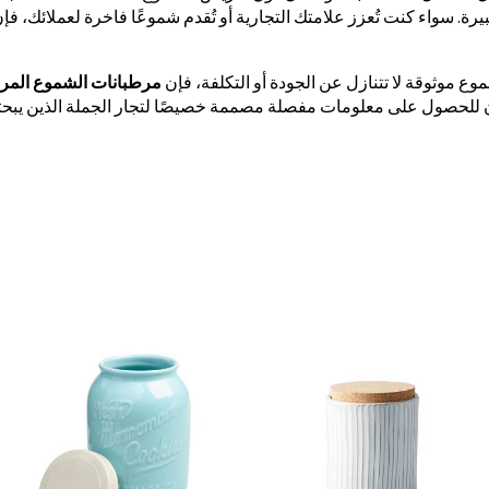
. سواء كنت تُعزز علامتك التجارية أو تُقدم شموعًا فاخرة لعملائك، فإن م
ع موثوقة لا تتنازل عن الجودة أو التكلفة، فإن
مرطبانات الشموع المرب
لآن للحصول على معلومات مفصلة مصممة خصيصًا لتجار الجملة الذين يب