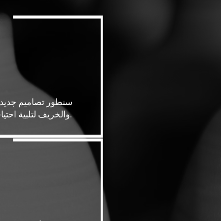
سنطور تصاميم جديدة
والخريف لتلبية احتياجات عملائنا.