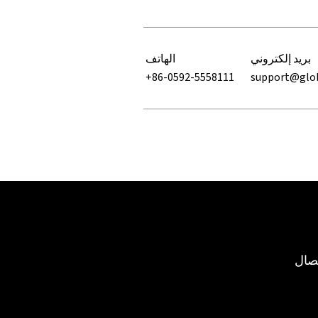
بريد إلكتروني
الهاتف
+86-0592-5558111
support@glo
صال