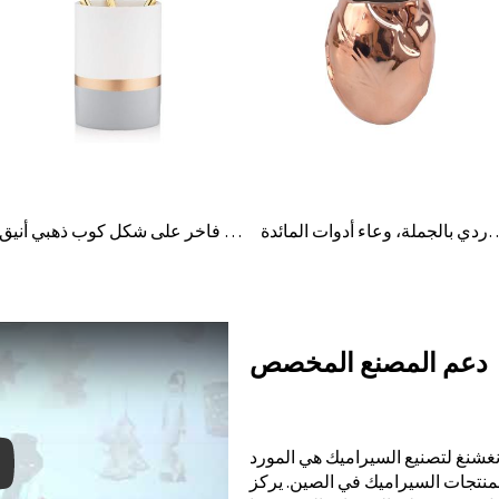
ب الوردي بالجملة، وعاء أدوات المائدة
حامل أقلام رصاص سيراميك فاخر على شكل كوب ذهبي أنيق
دعم المصنع المخصص
شنغ لتصنيع السيراميك هي المورد
لمنتجات السيراميك في الصين. يركز