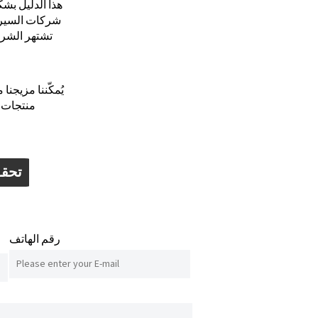
هذا الدليل بش
شركات السيرام
تشتهر الشر
يُمكّننا مزيجنا
منتجات ت
تحقق
رقم الهاتف