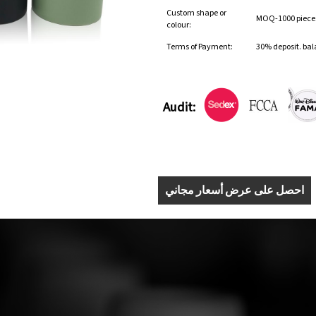
Custom shape or
MOQ-1000 pieces 
colour:
Terms of Payment:
30% deposit. bal
Audit:
احصل على عرض أسعار مجاني