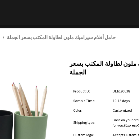
حامل أقلام سيراميك ملون لطاولة المكتب بسعر الجملة
/
 ملون لطاولة المكتب بسعر
الجملة
ProductID:
DEb190038
Sample Time:
10-15 days
Color:
Customized
Base on your ord
Shipping type:
for you.(Express
Custom logo:
Accept Customi