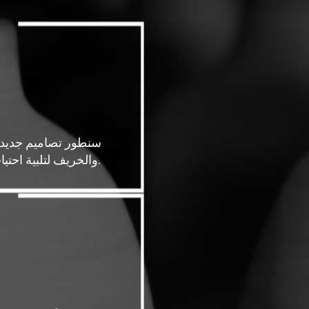
سنطور تصاميم جديدة
والخريف لتلبية احتياجات عملائنا.