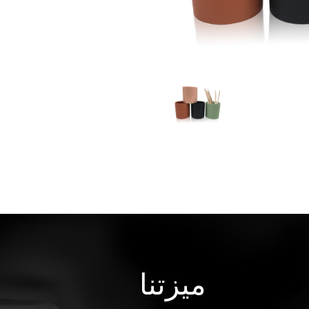
ميزتنا