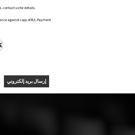
.contact us for details.
ance against copy of B/L.Payment
إرسال بريد إلكتروني