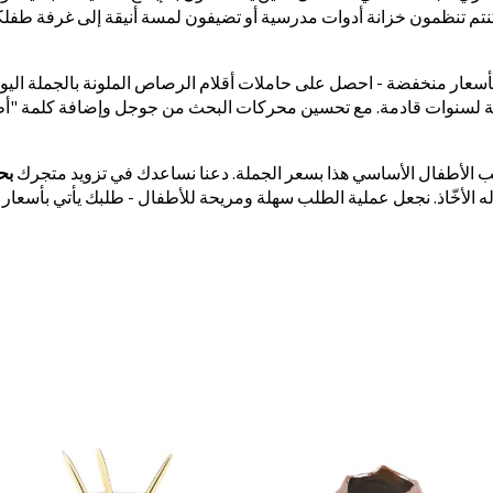
نتم تنظمون خزانة أدوات مدرسية أو تضيفون لمسة أنيقة إلى غرفة طفلك
ار منخفضة - احصل على حاملات أقلام الرصاص الملونة بالجملة اليوم
اقة لسنوات قادمة. مع تحسين محركات البحث من جوجل وإضافة كلمة "أط
الأطفال الأساسي هذا بسعر الجملة. دعنا نساعدك في تزويد متجرك
بح
ه الأخّاذ. نجعل عملية الطلب سهلة ومريحة للأطفال - طلبك يأتي بأسعار