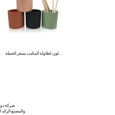
حامل أقلام سيراميك ملون لطاولة المكتب بسعر الجملة
حامل أقلام رصاص من الذه
شركة دونغ
والمصنع الرائد 