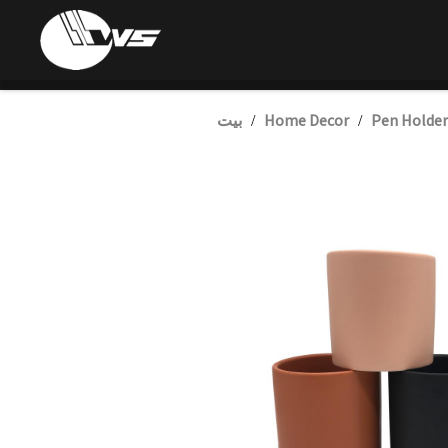
Pen Holder
Home Decor
بيت
/
/