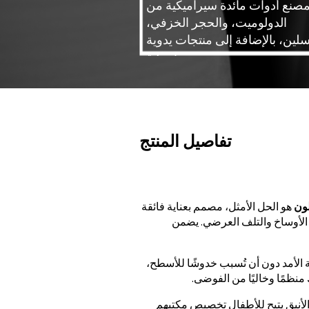
لمصنع أدوات مائدة سيراميكية من
الدولوميت، والحجر الخزفي،
سلين، بالإضافة إلى منتجات يدوية
سيراميكية.
تفاصيل المنتج
لون
هو الحل الأمثل، مصمم بعناية فائقة
 الأوساخ والتلف العرضي. يضمن
ة الأمد دون أن تُسبب خدوشًا للأسطح،
منظمًا وخاليًا من الفوضى.
الأنيق يتيح للأطفال تخصيص مكتبهم