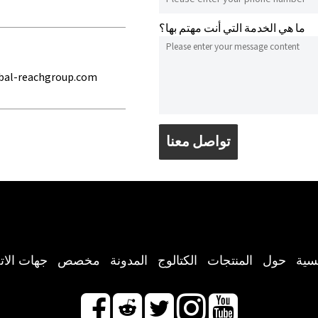
ما هي الخدمة التي أنت مهتم بها؟
bal-reachgroup.com
تواصل معنا
يسية
حول
المنتجات
الكتالوج
المدونة
مخصص
جهات الات