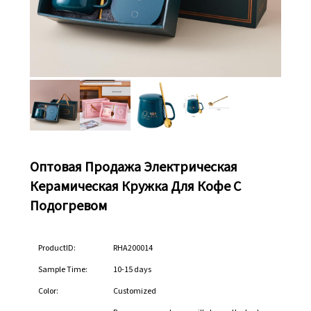
Оптовая Продажа Электрическая
Керамическая Кружка Для Кофе С
Подогревом
ProductID:
RHA200014
Sample Time:
10-15 days
Color:
Customized