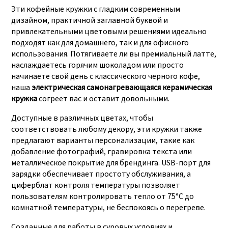
Эти кофейные кружки с гладким современным
дизайном, практичной заглавной буквой и
привлекательными цветовыми решениями идеально
подходят как для домашнего, так и для офисного
использования. Потягиваете ли вы премиальный латте,
наслаждаетесь горячим шоколадом или просто
начинаете свой день с классического черного кофе,
наша
электрическая самонагревающаяся керамическая
кружка
согреет вас и оставит довольными.
Доступные в различных цветах, чтобы
соответствовать любому декору, эти кружки также
предлагают варианты персонализации, такие как
добавление фотографий, гравировка текста или
металлическое покрытие для брендинга. USB-порт для
зарядки обеспечивает простоту обслуживания, а
циферблат контроля температуры позволяет
пользователям контролировать тепло от 75°C до
комнатной температуры, не беспокоясь о перегреве.
Созданные для работы в суровых условиях и