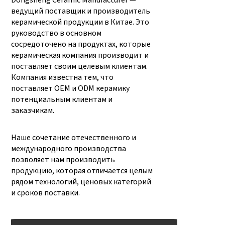
Dongsheng Ceramic Manufacturer —
ведущий поставщик и производитель
керамической продукции в Китае. Это
руководство в основном
сосредоточено на продуктах, которые
керамическая компания производит и
поставляет своим целевым клиентам.
Компания известна тем, что
поставляет OEM и ODM керамику
потенциальным клиентам и
заказчикам.
Наше сочетание отечественного и
международного производства
позволяет нам производить
продукцию, которая отличается целым
рядом технологий, ценовых категорий
и сроков поставки.