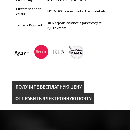
Custom logo:
Accept Customized LOGO
Custom shape or
MOQ-1000 pieces .contact us for details.
colour:
30% deposit. balance against copy of
Terms of Payment:
B/L.Payment
Аудит:
ПОЛУЧИТЕ БЕСПЛАТНУЮ ЦЕНУ
ОТПРАВИТЬ ЭЛЕКТРОННУЮ ПОЧТУ