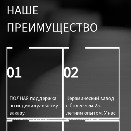
НАШЕ
ПРЕИМУЩЕСТВО
01
02
ПОЛНАЯ поддержка
Керамический завод
по индивидуальному
с более чем 25-
заказу.
летним опытом. У нас
индивидуальный
большой опыт.
дизайн,