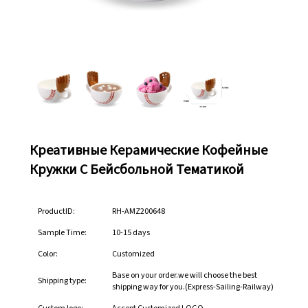
Креативные Керамические Кофейные
Кружки С Бейсбольной Тематикой
ProductID:
RH-AMZ200648
Sample Time:
10-15 days
Color:
Customized
Base on your order.we will choose the best
Shipping type:
shipping way for you.(Express-Sailing-Railway)