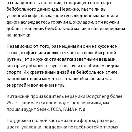
отпраздновать волнение, товарищество и азарт
бейсбольного даймонда. Неважно, пьете ли вы
утренний кофе, наслаждаетесь ли дневным чаем или
даже наслаждаетесь горячим шоколадом, эти кружки
добавят капельку бейсбольной магии в ваши перерывы
на напитки.
Независимо от того, размещены ли они на кухонном
столе, в офисе или являются частью вашей игровой
рутины, эти кружки становятся заветными вещами,
которые добавляют чувство связи с любимым видом
спорта. Их креативный дизайн в бейсбольном стиле
наполняет ваши моменты за чашкой кофе или чая
энергией и волнением игры.
Китайский производитель керамики Dongsheng более
25 лет занимается производством керамики, мы
прошли аудит Sedex, FCCA, FAMA и т. д.
Поддержка полной кастомизации формы, размера,
цвета, упаковки, поддержка потребностей оптовых