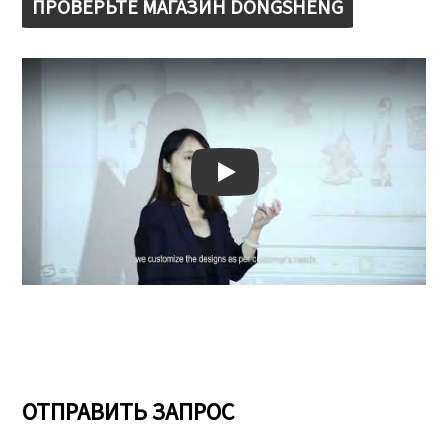
ПРОВЕРЬТЕ МАГАЗИН DONGSHENG
Play: Keynote (Google I/O '18)
ОТПРАВИТЬ ЗАПРОС