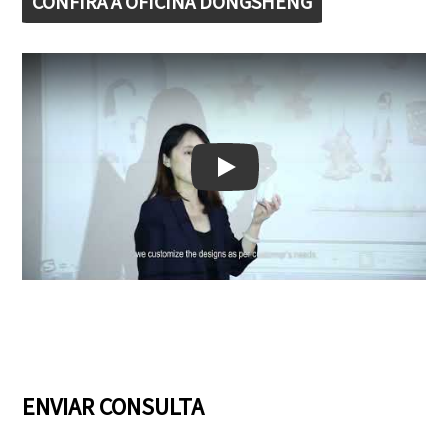
CONFIRA A OFICINA DONGSHENG
Play: Keynote (Google I/O '18)
ENVIAR CONSULTA