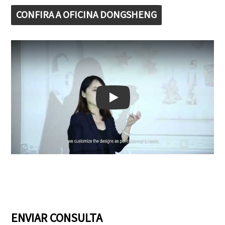
CONFIRA A OFICINA DONGSHENG
Play: Keynote (Google I/O '18)
ENVIAR CONSULTA