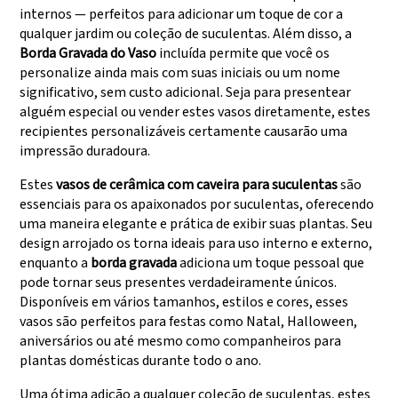
internos — perfeitos para adicionar um toque de cor a
qualquer jardim ou coleção de suculentas. Além disso, a
Borda Gravada do Vaso
incluída permite que você os
personalize ainda mais com suas iniciais ou um nome
significativo, sem custo adicional. Seja para presentear
alguém especial ou vender estes vasos diretamente, estes
recipientes personalizáveis certamente causarão uma
impressão duradoura.
Estes
vasos de cerâmica com caveira para suculentas
são
essenciais para os apaixonados por suculentas, oferecendo
uma maneira elegante e prática de exibir suas plantas. Seu
design arrojado os torna ideais para uso interno e externo,
enquanto a
borda gravada
adiciona um toque pessoal que
pode tornar seus presentes verdadeiramente únicos.
Disponíveis em vários tamanhos, estilos e cores, esses
vasos são perfeitos para festas como Natal, Halloween,
aniversários ou até mesmo como companheiros para
plantas domésticas durante todo o ano.
Uma ótima adição a qualquer coleção de suculentas, estes