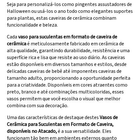
Seja para personalizá-los como pingentes assustadores de
Halloween ou usá-los o ano todo como elegantes suportes
para plantas, estas caveiras de cerâmica combinam
funcionalidade e beleza.
Cada
vaso para suculentas em formato de caveira de
cerâmica
é meticulosamente fabricado em cerâmica de
alta qualidade, garantindo durabilidade, resistência e uma
superfície rica e lisa que resiste ao uso diário. As caveiras
estão disponíveis em diversos tamanhos e estilos, desde
delicadas caveiras de bebê até imponentes caveiras de
tamanho adulto, proporcionando a oportunidade perfeita
para a criatividade. Disponíveis em cores atraentes como
preto, branco e até combinações multicoloridas, esses
vasos permitem que você escolha o visual que melhor
combina com sua decoração.
Uma das características de destaque destes
Vasos de
Cerâmica para Suculentas em Formato de Caveira,
disponíveis no Atacado,
é a sua versatilidade. Eles
funcionam tão bem em ambientes externos quanto