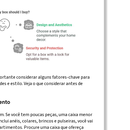
portante considerar alguns fatores-chave para
es e estilo. Veja o que considerar antes de
ento
em. Se você tem poucas peças, uma caixa menor
lui anéis, colares, brincos e pulseiras, você vai
artimentos. Procure uma caixa que ofereça