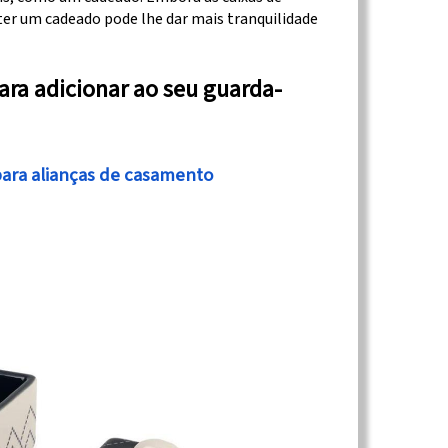
 ter um cadeado pode lhe dar mais tranquilidade
para adicionar ao seu guarda-
para alianças de casamento