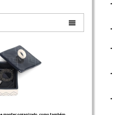
a se manter organizado, como também