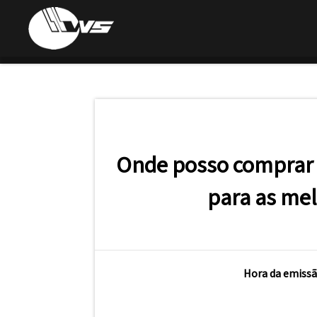
Onde posso comprar 
para as me
Hora da emissã