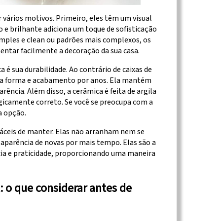
r vários motivos. Primeiro, eles têm um visual
o e brilhante adiciona um toque de sofisticação
imples e clean ou padrões mais complexos, os
ntar facilmente a decoração da sua casa.
 é sua durabilidade. Ao contrário de caixas de
ua forma e acabamento por anos. Ela mantém
rência. Além disso, a cerâmica é feita de argila
ogicamente correto. Se você se preocupa com a
a opção.
ceis de manter. Elas não arranham nem se
parência de novas por mais tempo. Elas são a
cia e praticidade, proporcionando uma maneira
: o que considerar antes de