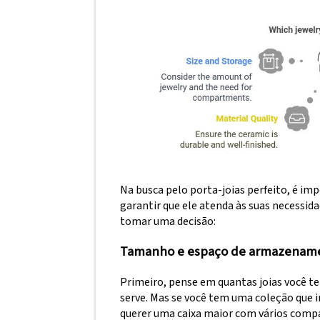
Na busca pelo porta-joias perfeito, é im
garantir que ele atenda às suas necessidad
tomar uma decisão:
Tamanho e espaço de armazenam
Primeiro, pense em quantas joias você t
serve. Mas se você tem uma coleção que inc
querer uma caixa maior com vários comp