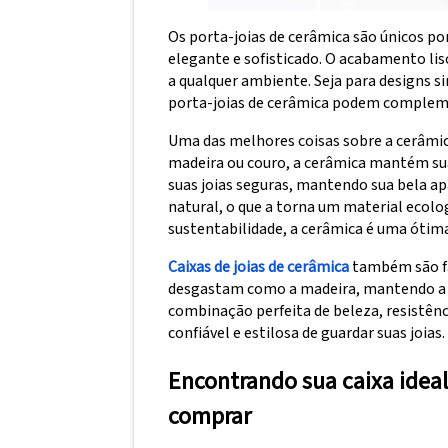
Os porta-joias de cerâmica são únicos po
elegante e sofisticado. O acabamento lis
a qualquer ambiente. Seja para designs s
porta-joias de cerâmica podem compleme
Uma das melhores coisas sobre a cerâmica
madeira ou couro, a cerâmica mantém s
suas joias seguras, mantendo sua bela apa
natural, o que a torna um material ecol
sustentabilidade, a cerâmica é uma ótim
Caixas de joias de cerâmica
também são fá
desgastam como a madeira, mantendo a a
combinação perfeita de beleza, resistên
confiável e estilosa de guardar suas joias.
Encontrando sua caixa ideal
comprar