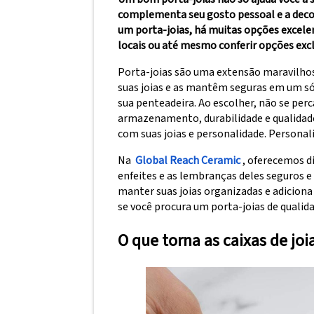
complementa seu gosto pessoal e a decor
um porta-joias, há muitas opções excelen
locais ou até mesmo conferir opções excl
Porta-joias são uma extensão maravilhos
suas joias e as mantêm seguras em um só 
sua penteadeira. Ao escolher, não se per
armazenamento, durabilidade e qualidad
com suas joias e personalidade. Personali
Na
Global Reach Ceramic
, oferecemos d
enfeites e as lembranças deles seguros 
manter suas joias organizadas e adiciona
se você procura um porta-joias de qualid
O que torna as caixas de joi