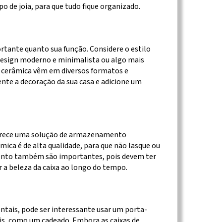
o de joia, para que tudo fique organizado.
ortante quanto sua função. Considere o estilo
design moderno e minimalista ou algo mais
e cerâmica vêm em diversos formatos e
e a decoração da sua casa e adicione um
ferece uma solução de armazenamento
âmica é de alta qualidade, para que não lasque ou
ento também são importantes, pois devem ter
r a beleza da caixa ao longo do tempo.
ntais, pode ser interessante usar um porta-
ais, como um cadeado. Embora as caixas de