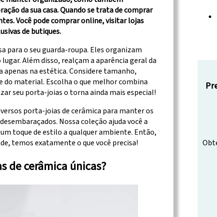
ação da sua casa. Quando se trata de comprar
tes. Você pode comprar online, visitar lojas
usivas de butiques.
a para o seu guarda-roupa. Eles organizam
lugar. Além disso, realçam a aparência geral da
ca apenas na estética. Considere tamanho,
e do material. Escolha o que melhor combina
Pr
zar seu porta-joias o torna ainda mais especial!
iversos porta-joias de cerâmica para manter os
e desembaraçados. Nossa coleção ajuda você a
 um toque de estilo a qualquer ambiente. Então,
ade, temos exatamente o que você precisa!
Obte
as de cerâmica únicas?