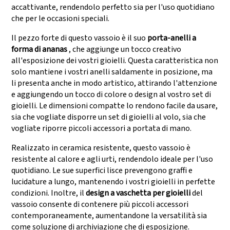
accattivante, rendendolo perfetto sia per l'uso quotidiano
che per le occasioni speciali.
Il pezzo forte di questo vassoio è il suo
porta-anelli a
forma di ananas
, che aggiunge un tocco creativo
all'esposizione dei vostri gioielli. Questa caratteristica non
solo mantiene i vostri anelli saldamente in posizione, ma
li presenta anche in modo artistico, attirando l'attenzione
e aggiungendo un tocco di colore o design al vostro set di
gioielli. Le dimensioni compatte lo rendono facile da usare,
sia che vogliate disporre un set di gioielli al volo, sia che
vogliate riporre piccoli accessori a portata di mano.
Realizzato in ceramica resistente, questo vassoio è
resistente al calore e agli urti, rendendolo ideale per l'uso
quotidiano. Le sue superfici lisce prevengono graffi e
lucidature a lungo, mantenendo i vostri gioielli in perfette
condizioni. Inoltre, il
design a vaschetta per gioielli
del
vassoio consente di contenere più piccoli accessori
contemporaneamente, aumentandone la versatilità sia
come soluzione di archiviazione che di esposizione.