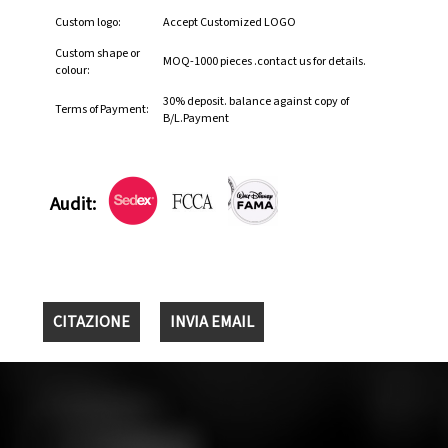
Custom logo:
Accept Customized LOGO
Custom shape or
MOQ-1000 pieces .contact us for details.
colour:
30% deposit. balance against copy of
Terms of Payment:
B/L.Payment
Audit:
CITAZIONE
INVIA EMAIL