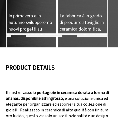
In primavera e in
La fabbrica è in grado
autunno svilupperemo
di produrre stoviglie in
nuovi progetti su
ceramica dolomitica,
richiesta dei nostri
gres e porcellana e
clienti.
prodotti artigianali in
ceramica.
05
06
PRODUCT DETAILS
Disponiamo di tre linee
Supera audit come
di produzione in grado
SEDEX, FCCA
Il nostro
vassoio portagioie in ceramica dorata a forma di
di soddisfare grandi
(Walmart), FAMA
ananas, disponibile all'ingrosso,
è una soluzione unica ed
richieste produttive.
(Disney), UNIVERSAL,
elegante per organizzare ed esporre la tua collezione di
TARGET
gioielli. Realizzato in ceramica di alta qualità con finitura
oro lucido, questo vassoio unisce funzionalità e un design