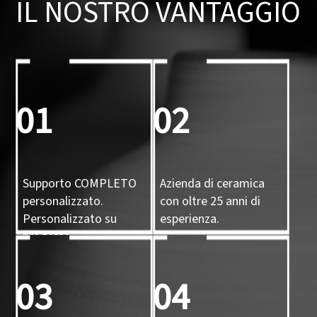
IL NOSTRO VANTAGGIO
01
02
Supporto COMPLETO
Azienda di ceramica
personalizzato.
con oltre 25 anni di
Personalizzato su
esperienza.
progetto,
personalizzato su
campione,
03
04
personalizzato con
stampo 3D.