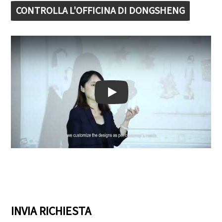
CONTROLLA L'OFFICINA DI DONGSHENG
Play: Keynote (Google I/O '18)
INVIA RICHIESTA