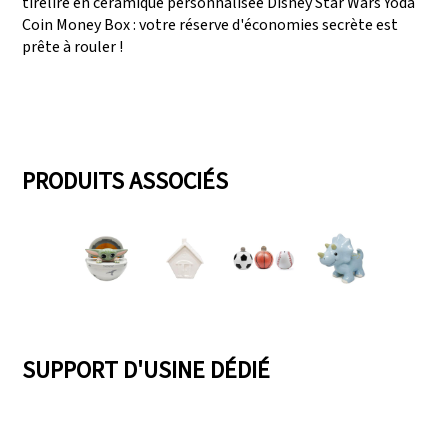
tirelire en céramique personnalisée Disney Star Wars Yoda
Coin Money Box : votre réserve d'économies secrète est
prête à rouler !
PRODUITS ASSOCIÉS
SUPPORT D'USINE DÉDIÉ