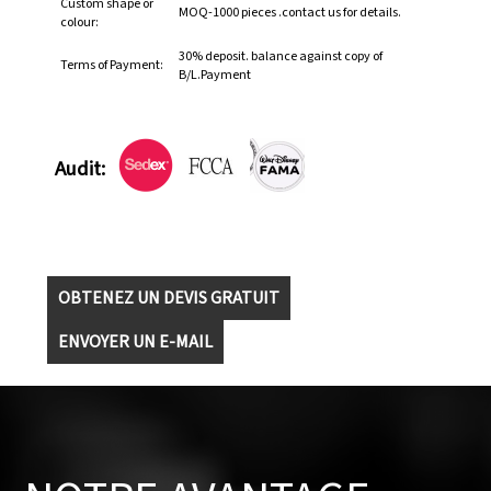
Custom shape or
MOQ-1000 pieces .contact us for details.
colour:
30% deposit. balance against copy of
Terms of Payment:
B/L.Payment
Audit:
OBTENEZ UN DEVIS GRATUIT
ENVOYER UN E-MAIL