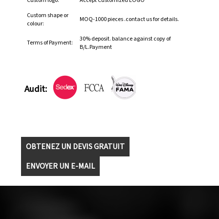
Custom logo:
Accept Customized LOGO
Custom shape or
MOQ-1000 pieces .contact us for details.
colour:
30% deposit. balance against copy of
Terms of Payment:
B/L.Payment
Audit:
OBTENEZ UN DEVIS GRATUIT
ENVOYER UN E-MAIL