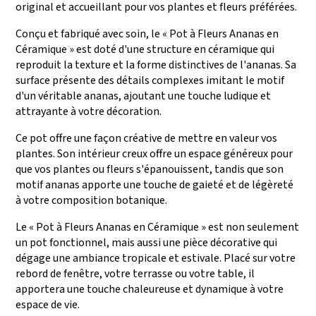
production.
original et accueillant pour vos plantes et fleurs préférées.
Conçu et fabriqué avec soin, le « Pot à Fleurs Ananas en
Céramique » est doté d'une structure en céramique qui
reproduit la texture et la forme distinctives de l'ananas. Sa
surface présente des détails complexes imitant le motif
d'un véritable ananas, ajoutant une touche ludique et
attrayante à votre décoration.
Ce pot offre une façon créative de mettre en valeur vos
plantes. Son intérieur creux offre un espace généreux pour
que vos plantes ou fleurs s'épanouissent, tandis que son
motif ananas apporte une touche de gaieté et de légèreté
à votre composition botanique.
Le « Pot à Fleurs Ananas en Céramique » est non seulement
un pot fonctionnel, mais aussi une pièce décorative qui
dégage une ambiance tropicale et estivale. Placé sur votre
rebord de fenêtre, votre terrasse ou votre table, il
apportera une touche chaleureuse et dynamique à votre
espace de vie.