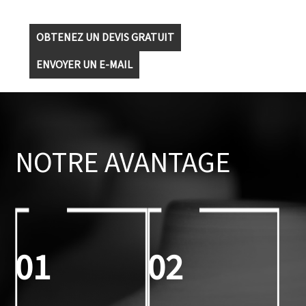
OBTENEZ UN DEVIS GRATUIT
ENVOYER UN E-MAIL
NOTRE AVANTAGE
01
02