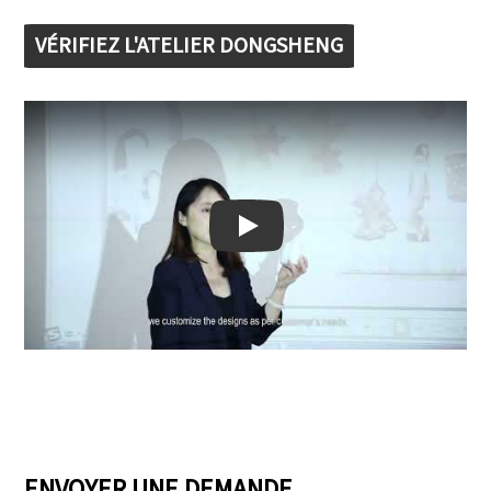
VÉRIFIEZ L'ATELIER DONGSHENG
Play: Keynote (Google I/O '18)
ENVOYER UNE DEMANDE