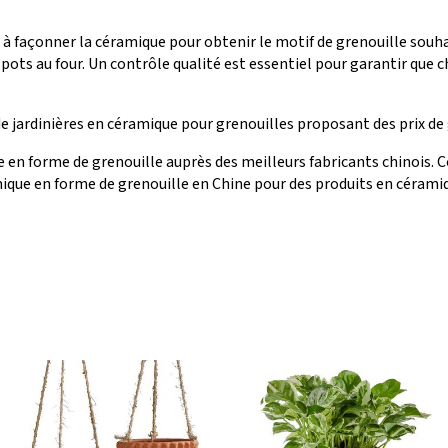
à façonner la céramique pour obtenir le motif de grenouille souha
es pots au four. Un contrôle qualité est essentiel pour garantir que 
 jardinières en céramique pour grenouilles proposant des prix de 
 en forme de grenouille auprès des meilleurs fabricants chinois. 
mique en forme de grenouille en Chine pour des produits en céramiq