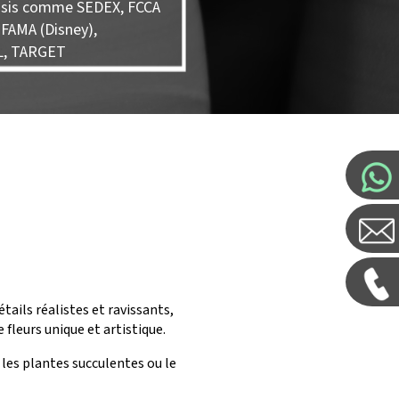
ssis comme SEDEX, FCCA
 FAMA (Disney),
L, TARGET
tails réalistes et ravissants,
 fleurs unique et artistique.
 les plantes succulentes ou le