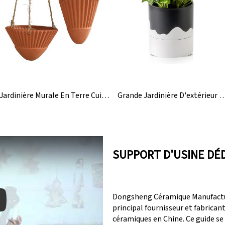
Jardinière Murale En Terre Cuite Pour Extérieur
Grande Jardinière D'extérieur En Céramique Avec Arr
SUPPORT D'USINE DÉ
Dongsheng Céramique Manufactur
principal fournisseur et fabrican
céramiques en Chine. Ce guide se