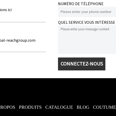
NUMÉRO DE TÉLÉPHONE
ons ici
QUEL SERVICE VOUS INTÉRESSE 
bal-reachgroup.com
CONNECTEZ-NOUS
PROPOS
PRODUITS
CATALOGUE
BLOG
COUTUM