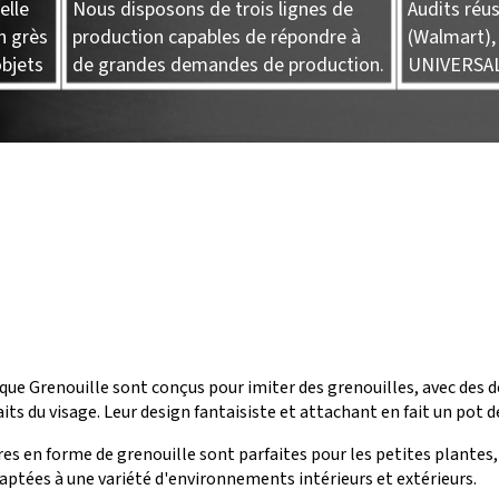
elle
Nous disposons de trois lignes de
Audits réu
n grès
production capables de répondre à
(Walmart),
objets
de grandes demandes de production.
UNIVERSA
que Grenouille sont conçus pour imiter des grenouilles, avec des dé
its du visage. Leur design fantaisiste et attachant en fait un pot de
res en forme de grenouille sont parfaites pour les petites plantes,
adaptées à une variété d'environnements intérieurs et extérieurs.