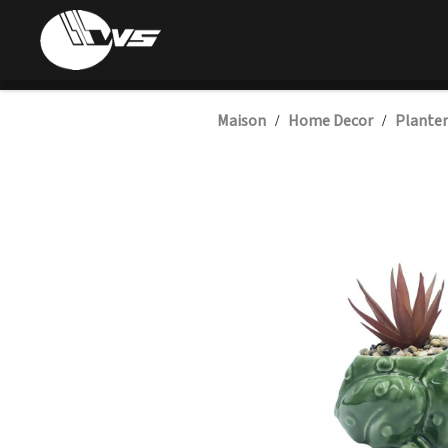
Maison
Home Decor
Planter
/
/