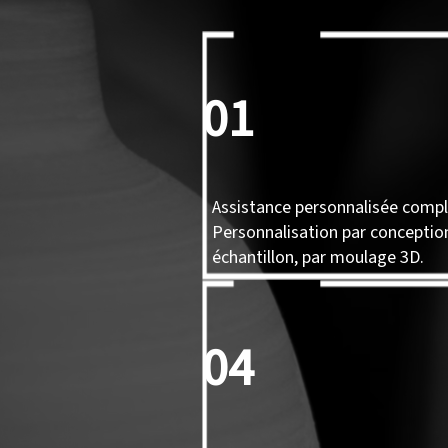
01
Assistance personnalisée compl
Personnalisation par conception
échantillon, par moulage 3D.
04