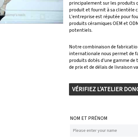
principalement sur les produits 
y: Keynote (Google I/O '18)
produit et fournit à sa clientèle c
L'entreprise est réputée pour fou
produits céramiques OEM et ODM 
potentiels.
Notre combinaison de fabricatio
internationale nous permet de f
produits dotés d'une gamme de 
de prix et de délais de livraison va
VÉRIFIEZ L'ATELIER DO
NOM ET PRÉNOM