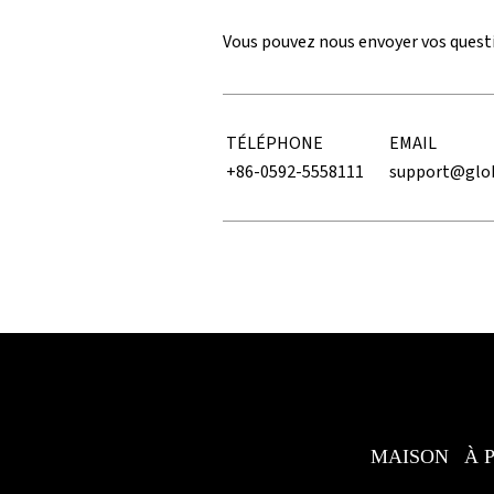
Vous pouvez nous envoyer vos questi
TÉLÉPHONE
EMAIL
+86-0592-5558111
support@glo
MAISON
À 