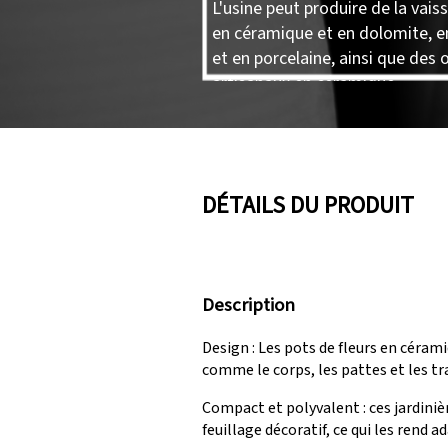
L'usine peut produire de la vaiss
en céramique et en dolomite, e
et en porcelaine, ainsi que des 
artisanaux en céramique.
DÉTAILS DU PRODUIT
Description
Design : Les pots de fleurs en cérami
comme le corps, les pattes et les tra
Compact et polyvalent : ces jardiniè
feuillage décoratif, ce qui les rend 