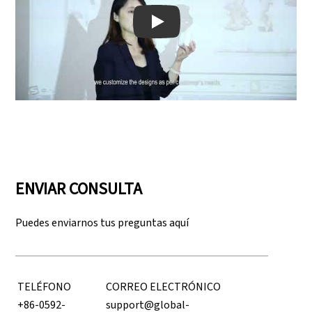
Play: Keynote (Google I/O '18)
ENVIAR CONSULTA
Puedes enviarnos tus preguntas aquí
TELÉFONO
CORREO ELECTRÓNICO
+86-0592-
support@global-