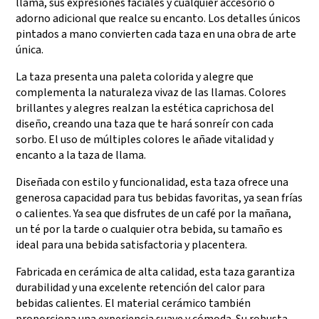
llama, sus expresiones faciales y cualquier accesorio o
adorno adicional que realce su encanto. Los detalles únicos
pintados a mano convierten cada taza en una obra de arte
única.
La taza presenta una paleta colorida y alegre que
complementa la naturaleza vivaz de las llamas. Colores
brillantes y alegres realzan la estética caprichosa del
diseño, creando una taza que te hará sonreír con cada
sorbo. El uso de múltiples colores le añade vitalidad y
encanto a la taza de llama.
Diseñada con estilo y funcionalidad, esta taza ofrece una
generosa capacidad para tus bebidas favoritas, ya sean frías
o calientes. Ya sea que disfrutes de un café por la mañana,
un té por la tarde o cualquier otra bebida, su tamaño es
ideal para una bebida satisfactoria y placentera.
Fabricada en cerámica de alta calidad, esta taza garantiza
durabilidad y una excelente retención del calor para
bebidas calientes. El material cerámico también