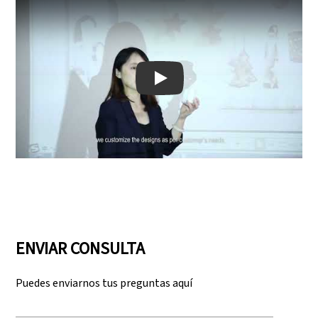
Play: Keynote (Google I/O '18)
ENVIAR CONSULTA
Puedes enviarnos tus preguntas aquí