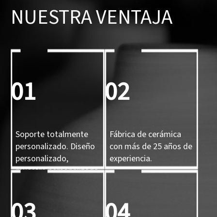
NUESTRA VENTAJA
01
02
Soporte totalmente
Fábrica de cerámica
personalizado. Diseño
con más de 25 años de
personalizado,
experiencia.
muestra personalizada
y molde 3D
personalizado.
03
04