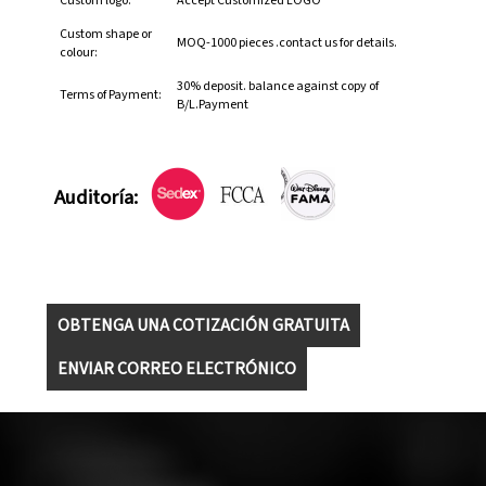
Custom logo:
Accept Customized LOGO
Custom shape or
MOQ-1000 pieces .contact us for details.
colour:
30% deposit. balance against copy of
Terms of Payment:
B/L.Payment
Auditoría:
OBTENGA UNA COTIZACIÓN GRATUITA
ENVIAR CORREO ELECTRÓNICO