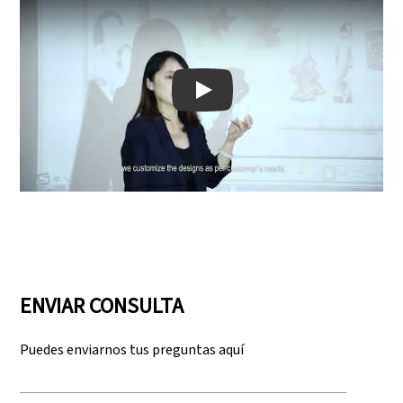
Play: Keynote (Google I/O '18)
ENVIAR CONSULTA
Puedes enviarnos tus preguntas aquí