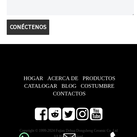
CONÉCTENOS
HOGAR
ACERCA DE
PRODUCTOS
CATALOGAR
BLOG
COSTUMBRE
CONTACTOS
Copyright © 1999-2024 Fujian Dehua Dongsheng Ceramic Co.,Ltd
All Rights Reserved.