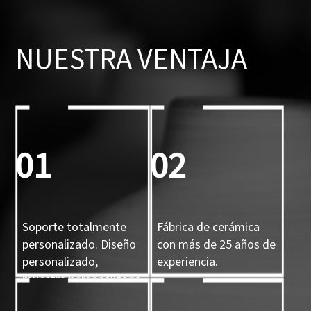
NUESTRA VENTAJA
01
02
Soporte totalmente
Fábrica de cerámica
personalizado. Diseño
con más de 25 años de
personalizado,
experiencia.
muestra personalizada
y molde 3D