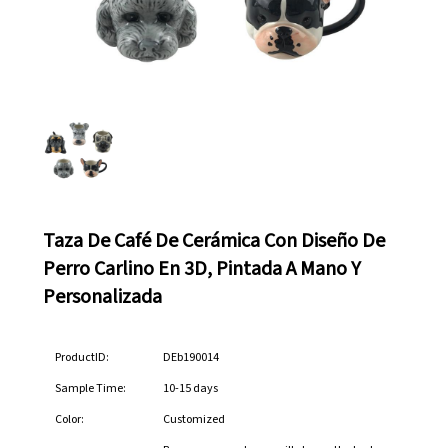
Taza De Café De Cerámica Con Diseño De
Perro Carlino En 3D, Pintada A Mano Y
Personalizada
ProductID:
DEb190014
Sample Time:
10-15 days
Color:
Customized