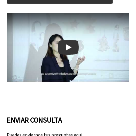
Play: Keynote (Google I/O '18)
ENVIAR CONSULTA
Puedes enviarnos tus preguntas aquí