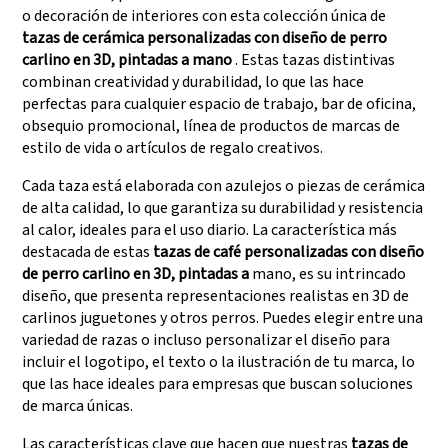
grandes demandas de
(Disney), UNIVERSAL y
o decoración de interiores con esta colección única de
producción.
TARGET
tazas de cerámica personalizadas con diseño de perro
carlino en 3D, pintadas a mano
. Estas tazas distintivas
combinan creatividad y durabilidad, lo que las hace
perfectas para cualquier espacio de trabajo, bar de oficina,
obsequio promocional, línea de productos de marcas de
estilo de vida o artículos de regalo creativos.
Cada taza está elaborada con azulejos o piezas de cerámica
de alta calidad, lo que garantiza su durabilidad y resistencia
al calor, ideales para el uso diario. La característica más
destacada de estas
tazas de café personalizadas con diseño
de perro carlino en 3D, pintadas a
mano, es su intrincado
diseño, que presenta representaciones realistas en 3D de
carlinos juguetones y otros perros. Puedes elegir entre una
variedad de razas o incluso personalizar el diseño para
incluir el logotipo, el texto o la ilustración de tu marca, lo
que las hace ideales para empresas que buscan soluciones
de marca únicas.
Las características clave que hacen que nuestras
tazas de