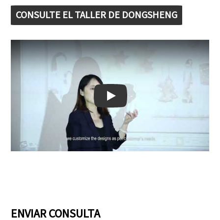
CONSULTE EL TALLER DE DONGSHENG
Play: Keynote (Google I/O '18)
ENVIAR CONSULTA