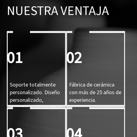
NUESTRA VENTAJA
01
02
Soporte totalmente
Fábrica de cerámica
personalizado. Diseño
con más de 25 años de
personalizado,
experiencia.
muestra personalizada
y molde 3D
personalizado.
03
04