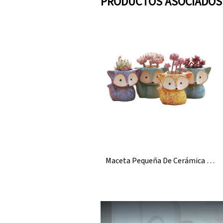
PRODUCTOS ASOCIADOS
Maceta Pequeña De Cerámica Con Forma De Zorro Venta Al Por Mayor