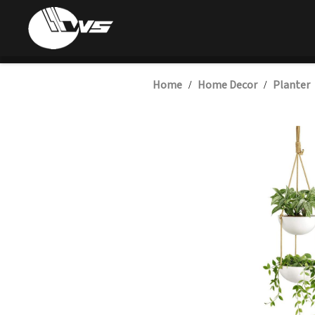
Home
Home Decor
Planter
/
/