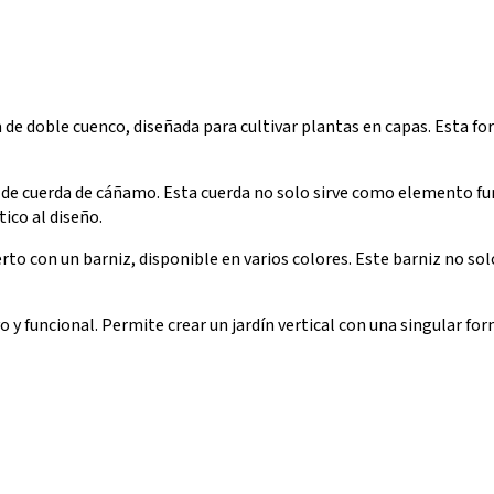
de doble cuenco, diseñada para cultivar plantas en capas. Esta fo
de cuerda de cáñamo. Esta cuerda no solo sirve como elemento fun
ico al diseño.
rto con un barniz, disponible en varios colores. Este barniz no sol
ivo y funcional. Permite crear un jardín vertical con una singular f