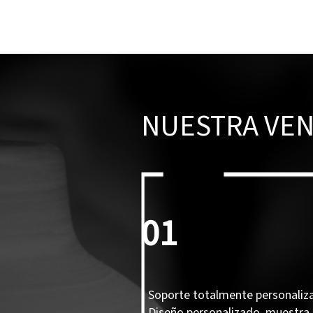
NUESTRA VEN
01
Soporte totalmente personaliz
Diseño personalizado, muestra