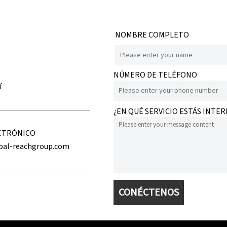
NOMBRE COMPLETO
NÚMERO DE TELÉFONO
í
¿EN QUÉ SERVICIO ESTÁS INTE
CTRÓNICO
bal-reachgroup.com
CONÉCTENOS