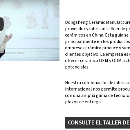
Dongsheng Ceramic Manufacturer
proveedor y fabricante líder de 
cerámicos en China. Esta guía se
principalmente en los productos
y: Keynote (Google I/O '18)
empresa cerámica produce y sumi
clientes objetivo. La empresa es
ofrecer cerámica OEM y ODM a cl
potenciales.
Nuestra combinación de fabricac
internacional nos permite produ
con una amplia gama de tecnolog
plazos de entrega.
CONSULTE EL TALLER D