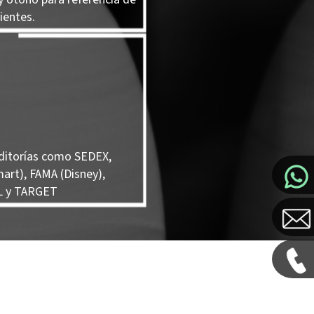
ientes.
ditorías como SEDEX,
art), FAMA (Disney),
 y TARGET