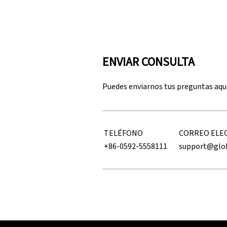
ENVIAR CONSULTA
Puedes enviarnos tus preguntas aqu
TELÉFONO
CORREO ELE
+86-0592-5558111
support@glo