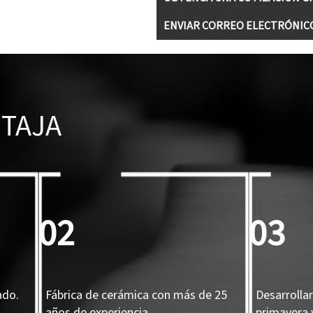
ENVIAR CORREO ELECTRÓNIC
TAJA
02
03
ado.
Fábrica de cerámica con más de 25
Desarrolla
años de experiencia.
primavera 