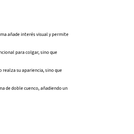
rma añade interés visual y permite
cional para colgar, sino que
o realza su apariencia, sino que
orma de doble cuenco, añadiendo un