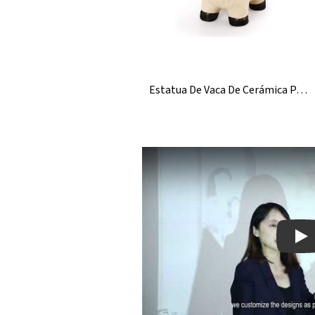
Estatua De Vaca De Cerámica Para Decoración Del Hogar
Pla