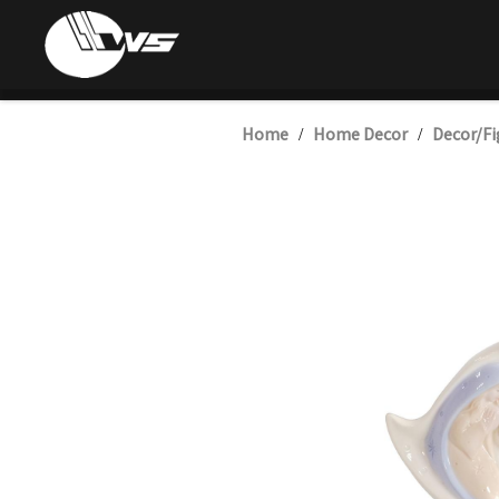
Home
Home Decor
Decor/Fi
/
/