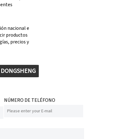
ientes
ión nacional e
cir productos
ías, precios y
E DONGSHENG
NÚMERO DE TELÉFONO