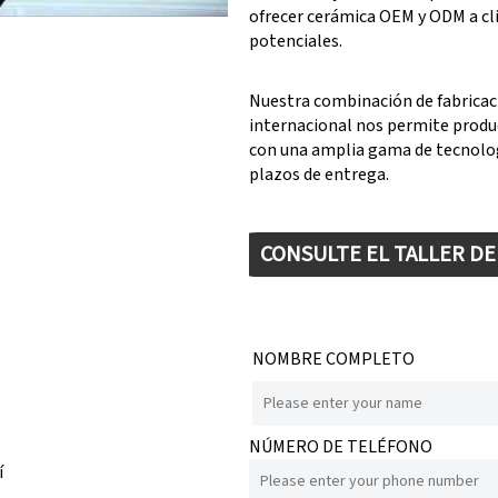
ofrecer cerámica OEM y ODM a cl
potenciales.
Nuestra combinación de fabricac
internacional nos permite produ
con una amplia gama de tecnolog
plazos de entrega.
CONSULTE EL TALLER D
NOMBRE COMPLETO
NÚMERO DE TELÉFONO
í