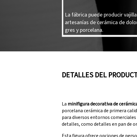
La fábrica puede producir vajilla
artesanías de cerámica de dolo
gres y porcelana.
DETALLES DEL PRODUC
La
minifigura decorativa de cerámica
porcelana cerámica de primera calida
para diversos entornos comerciales 
detalles, como detalles en pan de or
Esta figura ofrece opciones de perso