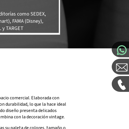
ditorías como SEDEX,
art), FAMA (Disney),
 y TARGET
acio comercial. Elaborada con
 durabilidad, lo que la hace ideal
ado diseño presenta delicados
combina con la decoración vintage.
jas su paleta de colores, tamaño o