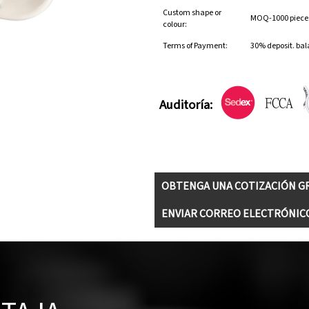
Custom shape or
MOQ-1000 pieces 
colour:
Terms of Payment:
30% deposit. bal
Auditoría:
OBTENGA UNA COTIZACIÓN G
ENVIAR CORREO ELECTRÓNIC