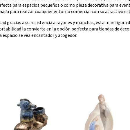
rfecta para espacios pequeños o como pieza decorativa para event
ñada para realzar cualquier entorno comercial con su atractivo est
dad gracias a su resistencia a rayones y manchas, esta mini figura 
ortabilidad la convierte en la opción perfecta para tiendas de dec
 espacio se vea encantador y acogedor.