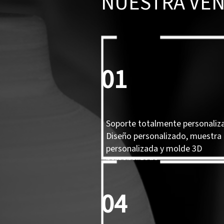
NUESTRA VEN
01
Soporte totalmente personaliz
Diseño personalizado, muestra
personalizada y molde 3D
personalizado.
04