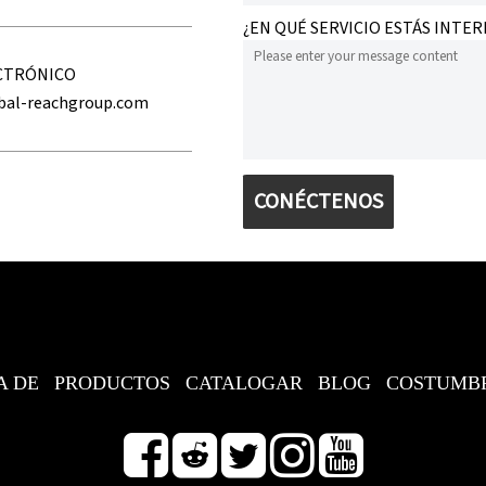
¿EN QUÉ SERVICIO ESTÁS INTE
CTRÓNICO
bal-reachgroup.com
CONÉCTENOS
A DE
PRODUCTOS
CATALOGAR
BLOG
COSTUMB