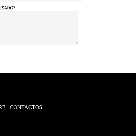
RESADO?
RE
CONTACTOS