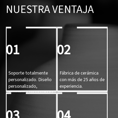
NUESTRA VENTAJA
01
02
Soporte totalmente
Fábrica de cerámica
personalizado. Diseño
con más de 25 años de
personalizado,
experiencia.
muestra personalizada
y molde 3D
personalizado.
03
04