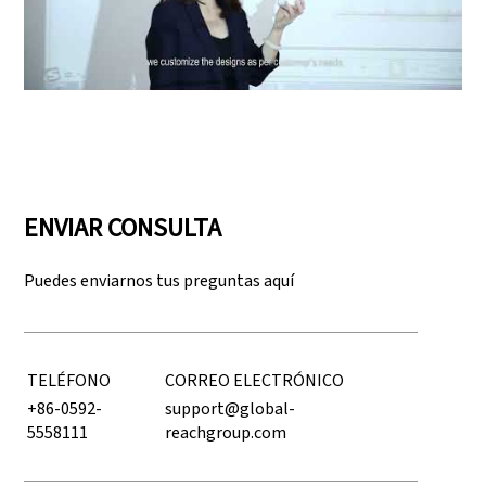
Play: Keynote (Google I/O '18)
ENVIAR CONSULTA
Puedes enviarnos tus preguntas aquí
TELÉFONO
CORREO ELECTRÓNICO
+86-0592-
support@global-
5558111
reachgroup.com