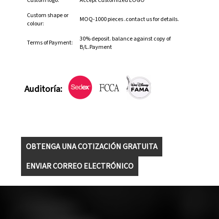
Custom logo:
Accept Customized LOGO
Custom shape or
MOQ-1000 pieces .contact us for details.
colour:
30% deposit. balance against copy of
Terms of Payment:
B/L.Payment
Auditoría:
OBTENGA UNA COTIZACIÓN GRATUITA
ENVIAR CORREO ELECTRÓNICO