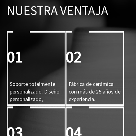
NUESTRA VENTAJA
01
02
Soporte totalmente
Fábrica de cerámica
personalizado. Diseño
con más de 25 años de
personalizado,
experiencia.
muestra personalizada
y molde 3D
personalizado.
03
04