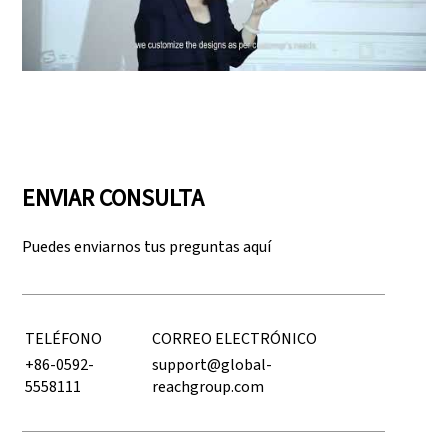
Play: Keynote (Google I/O '18)
ENVIAR CONSULTA
Puedes enviarnos tus preguntas aquí
TELÉFONO
CORREO ELECTRÓNICO
+86-0592-
support@global-
5558111
reachgroup.com