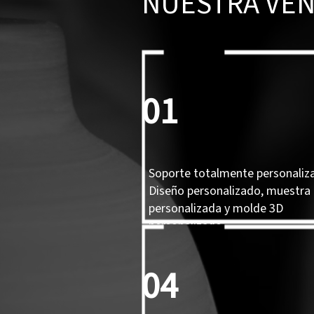
NUESTRA VEN
01
Soporte totalmente personaliz
Diseño personalizado, muestra
personalizada y molde 3D
personalizado.
04