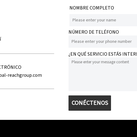
NOMBRE COMPLETO
NÚMERO DE TELÉFONO
í
¿EN QUÉ SERVICIO ESTÁS INTE
CTRÓNICO
bal-reachgroup.com
CONÉCTENOS