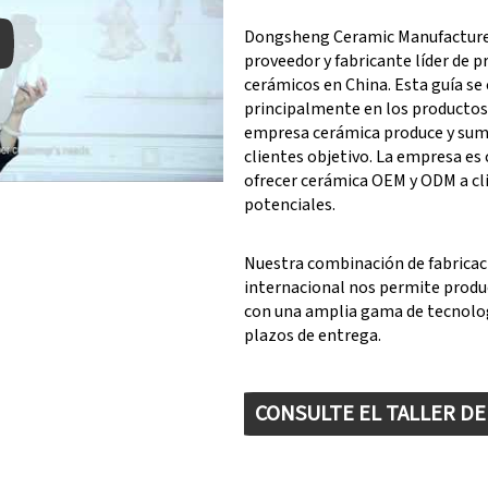
Dongsheng Ceramic Manufacturer
proveedor y fabricante líder de 
cerámicos en China. Esta guía se
principalmente en los productos
y: Keynote (Google I/O '18)
empresa cerámica produce y sumi
clientes objetivo. La empresa es
ofrecer cerámica OEM y ODM a cl
potenciales.
Nuestra combinación de fabricac
internacional nos permite produ
con una amplia gama de tecnolog
plazos de entrega.
CONSULTE EL TALLER D