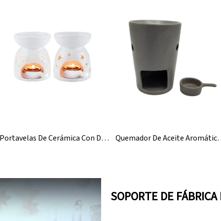
Portavelas De Cerámica Con Difusor De Aromas Esenciales
Quemador De Aceite Aromático Para
SOPORTE DE FÁBRICA