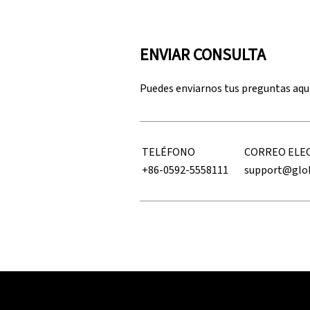
ENVIAR CONSULTA
Puedes enviarnos tus preguntas aqu
TELÉFONO
CORREO ELE
+86-0592-5558111
support@glo