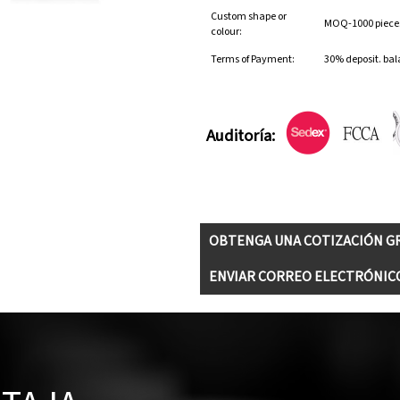
Custom shape or
MOQ-1000 pieces 
colour:
Terms of Payment:
30% deposit. bal
Auditoría:
OBTENGA UNA COTIZACIÓN G
ENVIAR CORREO ELECTRÓNIC