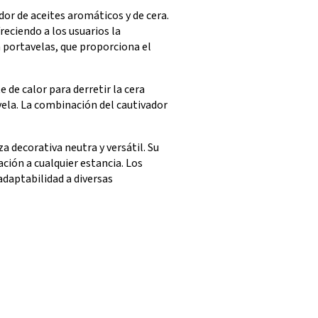
r de aceites aromáticos y de cera.
eciendo a los usuarios la
 portavelas, que proporciona el
 de calor para derretir la cera
vela. La combinación del cautivador
 decorativa neutra y versátil. Su
ación a cualquier estancia. Los
daptabilidad a diversas