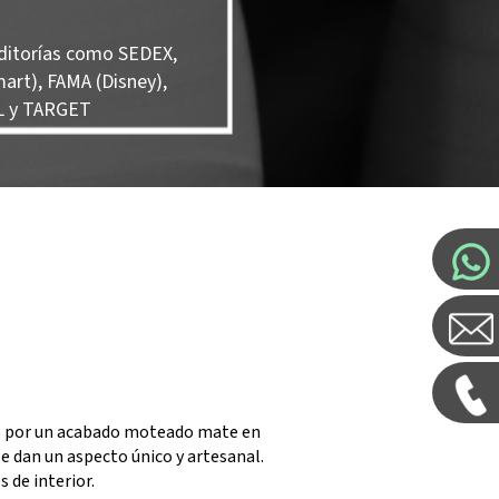
ditorías como SEDEX,
art), FAMA (Disney),
 y TARGET
o por un acabado moteado mate en
e dan un aspecto único y artesanal.
s de interior.