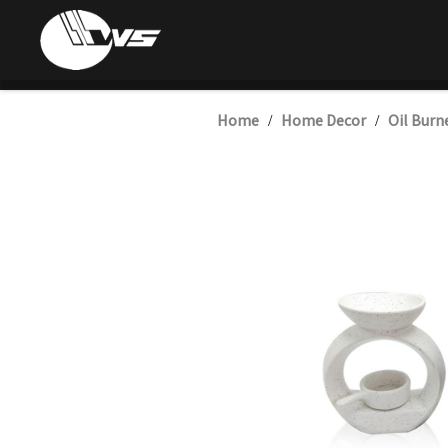
Home
Home Decor
Oil Burn
/
/