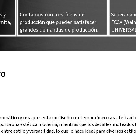
s y
Contamos con tres líneas de
Superar au
mita,
producción que pueden satisfacer
FCCA (Walm
grandes demandas de producción.
UNIVERSAL
TO
aromático y cera presenta un diseño contemporáneo caracterizad
aporta una estética moderna, mientras que los detalles moteados l
entre estilo y versatilidad, lo que lo hace ideal para diversos estilo