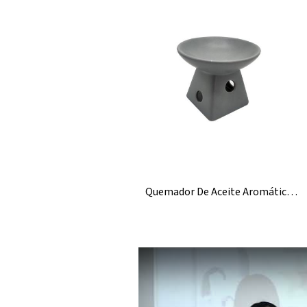
Quemador De Aceite Aromático De Cerámica Essential Aroma