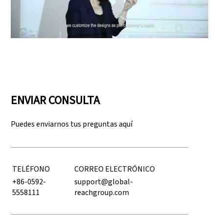
Play: Keynote (Google I/O '18)
ENVIAR CONSULTA
Puedes enviarnos tus preguntas aquí
TELÉFONO
CORREO ELECTRÓNICO
+86-0592-
support@global-
5558111
reachgroup.com