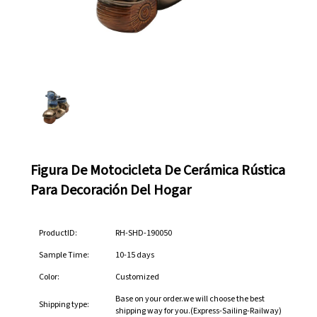
Figura De Motocicleta De Cerámica Rústica
Para Decoración Del Hogar
ProductID:
RH-SHD-190050
Sample Time:
10-15 days
Color:
Customized
Base on your order.we will choose the best
Shipping type:
shipping way for you.(Express-Sailing-Railway)