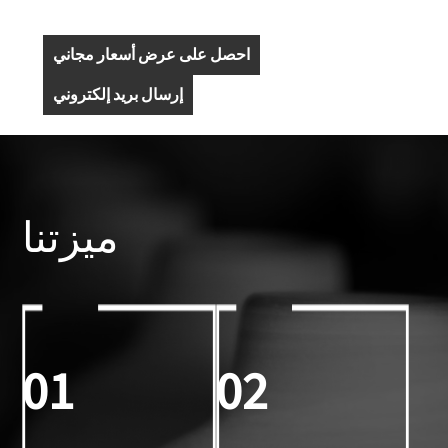
احصل على عرض أسعار مجاني
إرسال بريد إلكتروني
ميزتنا
01
02