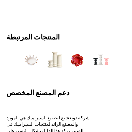
المنتجات المرتبطة
دعم المصنع المخصص
شركة دونغشنغ لتصنيع السيراميك هي المورد
والمصنع الرائد لمنتجات السيراميك في
الصين. يركز هذا الدليل بشكل رئيسي على