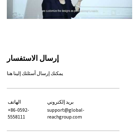
Play: Keynote (Google I/O '18)
إرسال الاستفسار
يمكنك إرسال أسئلتك إلينا هنا
بريد إلكتروني
الهاتف
+86-0592-
support@global-
5558111
reachgroup.com