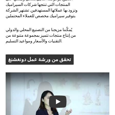
المنتجات التي تنتجها شركات السيراميك
وتزود بها عملائها المستهدفين. تشتهر الشركة
بتوفير سيراميك مخصص للعملاء المحتملين.
يُمكّننا مزيجنا من التصنيع المحلي والدولي
من إنتاج منتجات تتميز بمجموعة متنوعة من
التقنيات والأسعار ومواعيد التسليم.
تحقق من ورشة عمل دونغشنغ