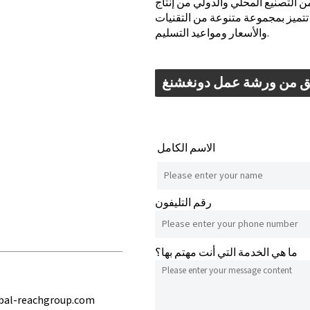
 من التصنيع المحلي والدولي من إنتاج
تميز بمجموعة متنوعة من التقنيات
والأسعار ومواعيد التسليم.
 من ورشة عمل دونغشنغ
الاسم الكامل
رقم التليفون
ما هي الخدمة التي أنت مهتم بها؟
bal-reachgroup.com