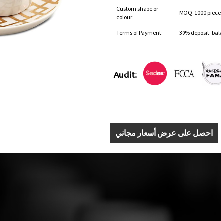
Custom shape or
MOQ-1000 pieces 
colour:
Terms of Payment:
30% deposit. bal
Audit:
احصل على عرض أسعار مجاني