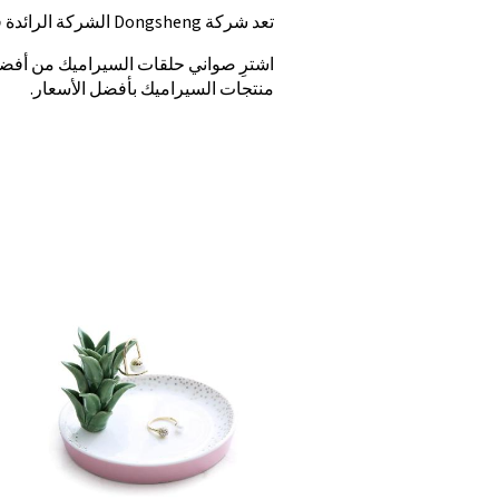
تعد شركة Dongsheng الشركة الرائدة في تصنيع صينية الحلقات الخزفية التي تقدم أسعار الجملة وخدمة مخصصة.
اشترِ صواني حلقات السيراميك من أفضل
منتجات السيراميك بأفضل الأسعار.