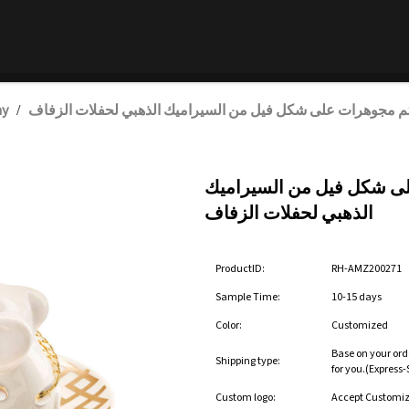
م مجوهرات على شكل فيل من السيراميك الذهبي لحفلات الزفاف
ay
/
ى شكل فيل من السيراميك
الذهبي لحفلات الزفاف
ProductID:
RH-AMZ200271
Sample Time:
10-15 days
Color:
Customized
Base on your ord
Shipping type:
for you.(Express
Custom logo:
Accept Customi