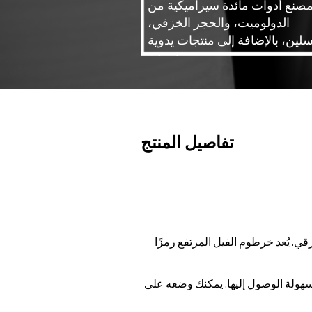
لمصنع أدوات مائدة سيراميكية من
الدولوميت، والحجر الخزفي،
سلين، بالإضافة إلى منتجات يدوية
سيراميكية.
تفاصيل المنتج
. يُعد خرطوم الفيل المرتفع رمزًا
سهولة الوصول إليها. يمكنك وضعه على