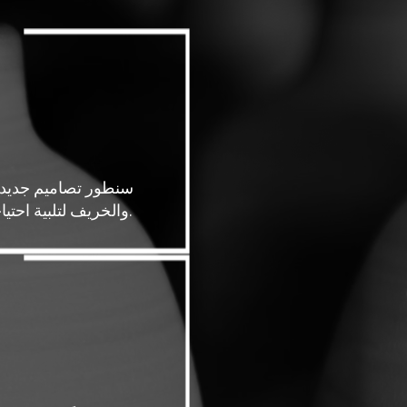
سنطور تصاميم جديدة
والخريف لتلبية احتياجات عملائنا.