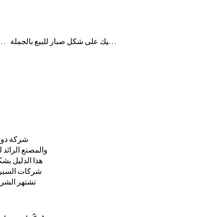
حامل مجوهرات على شكل خاتم من السيراميك على شكل صبار للبيع بالجملة
حامل أطباق مجوهرات على شكل خاتم سيراميك
شركة دونغ
والمصنع الرائد 
هذا الدليل بش
شركات السيرام
تشتهر الشر