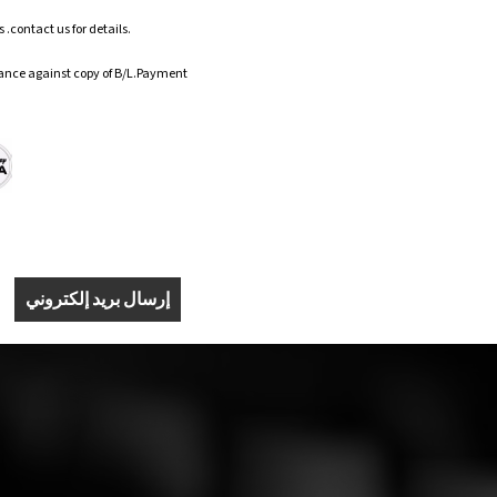
.contact us for details.
ance against copy of B/L.Payment
إرسال بريد إلكتروني