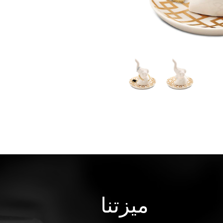
ميزتنا