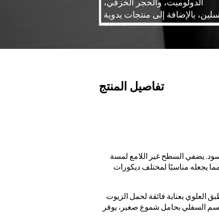
الدولوميت، والحجر الخزفي،
سلين، بالإضافة إلى منتجات يدوية
سيراميكية.
تفاصيل المنتج
أسود. يضفي السطح غير اللامع لمسة
 مما يجعله مناسبًا لمختلف ديكورات
بق العلوي بعناية فائقة لحمل الزيوت
القسم السفلي بحامل شموع صغير، يوفر