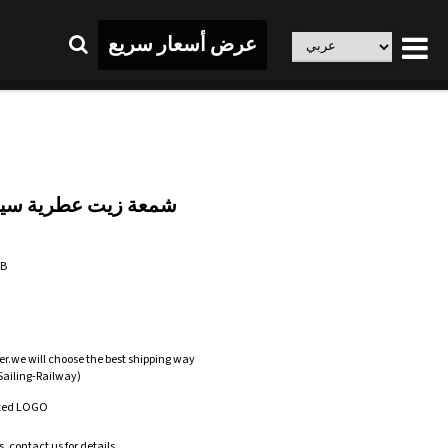
عرض أسعار سريع
شمعة زيت عطرية سير
AB
er.we will choose the best shipping way
-Sailing-Railway)
zed LOGO
.contact us for details.