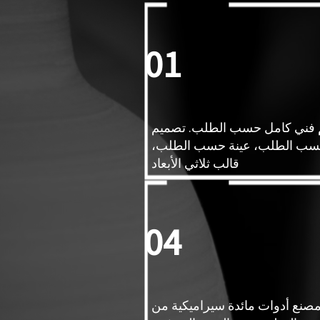
01
فني كامل حسب الطلب. تصميم
ب الطلب، عينة حسب الطلب،
قالب ثلاثي الأبعاد
04
لمصنع أدوات مائدة سيراميكية من