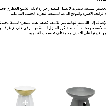
خصص لشمعة صغيرة، لا يعمل كمصدر حرارة لإذابة الشمع العطري فحسب، بل 
رائحة الآسرة والتوهج الناعم للشمعة التجربة الحسية الشاملة.
لإضافة إلى اللمسة النهائية غير اللامعة، تُضفي هذه المبخرة لمسةً محايد
بسلاسة مع مختلف أنماط ديكور المنزل لمسةً من الرقي على أي غرفة. وتتيح
من قدرتها على التكيف مع مختلف تفضيلات التصميم.