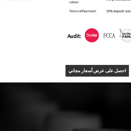
colour:
Terms of Payment:
30% deposit. bal
Audit:
احصل على عرض أسعار مجاني