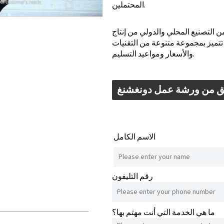
المحتملين.
 من التصنيع المحلي والدولي من إنتاج
تميز بمجموعة متنوعة من التقنيات
والأسعار ومواعيد التسليم.
 من ورشة عمل دونغشنغ
الاسم الكامل
رقم التليفون
ما هي الخدمة التي أنت مهتم بها؟