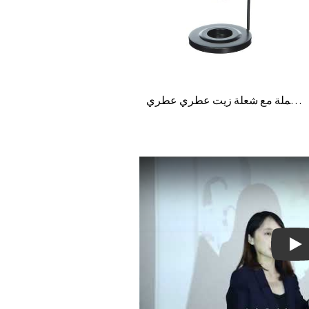
شمعات خزفية مخصصة للبيع بالجملة مع شعلة زيت عطري عطري
Pla