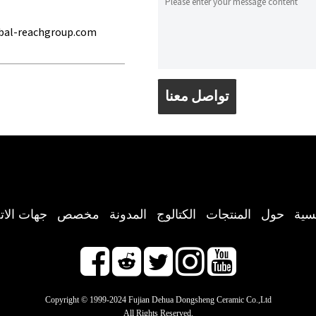
bal-reachgroup.com
تواصل معنا
يسية
حول
المنتجات
الكتالوج
المدونة
مخصص
جهات الات
Copyright © 1999-2024 Fujian Dehua Dongsheng Ceramic Co.,Ltd
All Rights Reserved.