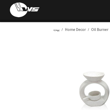
Oil Burner
Home Decor
بيت
/
/