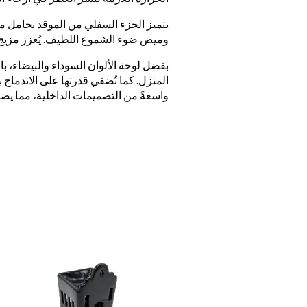
يتميز الجزء السفلي من الموقد بحامل م
وميض ضوء الشموع اللطيف. يُعزز مزيج ال
بفضل لوحة الألوان السوداء والبيضاء، با
المنزل. كما تُضفي قدرتها على الاندماج 
واسعةً من التصميمات الداخلية، مما يض