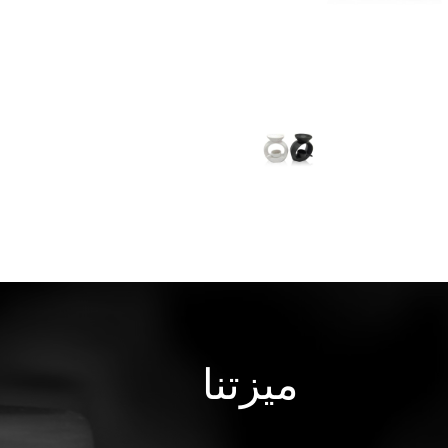
ميزتنا