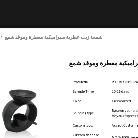
شمعة زيت عطرية سيراميكية معطرة وموقد شمع
/
اميكية معطرة وموقد شمع
ProductID:
RH-DMX20B012
Sample Time:
10-15 days
Color:
Customized
Base on your ord
Shipping type:
for you.(Express
Custom logo:
Accept Customi
Custom shape or
MOQ-1000 pieces 