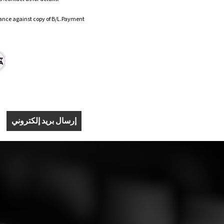
ance against copy of B/L.Payment
إرسال بريد إلكتروني