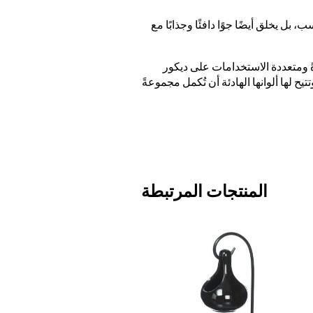
يخلق أيضًا جوًا دافئًا وجذابًا مع
ةً ومتعددة الاستخدامات على ديكور
 لها ألوانها الهادئة أن تُكمل مجموعةً
المنتجات المرتبطة