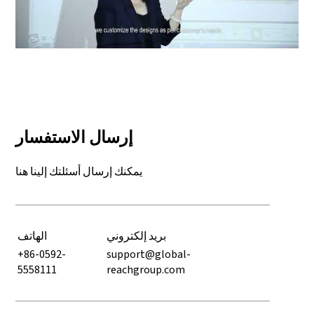
Play: Keynote (Google I/O '18)
إرسال الاستفسار
يمكنك إرسال أسئلتك إلينا هنا
بريد إلكتروني
الهاتف
+86-0592-
support@global-
5558111
reachgroup.com